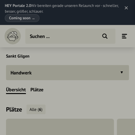
HEY Portale 2.0
Wir bereiten gerade unseren Relaunch vor - schneller,
besser, größer, schlauer.
Coming soon
→
Sankt Gilgen
Handwerk
Übersicht
Plätze
Plätze
Alle
(
6
)