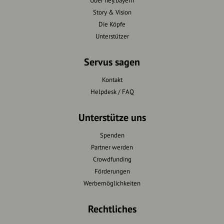
Über hey.bayern
Story & Vision
Die Köpfe
Unterstützer
Servus sagen
Kontakt
Helpdesk / FAQ
Unterstütze uns
Spenden
Partner werden
Crowdfunding
Förderungen
Werbemöglichkeiten
Rechtliches