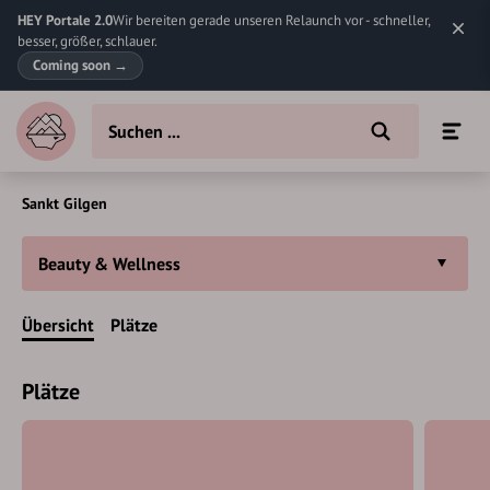
HEY Portale 2.0
Wir bereiten gerade unseren Relaunch vor - schneller,
besser, größer, schlauer.
Coming soon
→
Sankt Gilgen
Beauty & Wellness
Übersicht
Plätze
Plätze