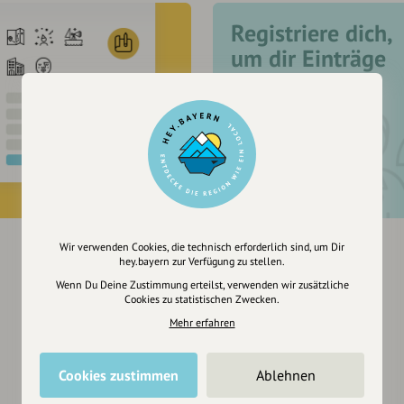
Registriere dich,
um dir Einträge
zu merken
Wir verwenden Cookies, die technisch erforderlich sind, um Dir
hey.bayern zur Verfügung zu stellen.
Wenn Du Deine Zustimmung erteilst, verwenden wir zusätzliche
Cookies zu statistischen Zwecken.
Mehr erfahren
Cookies zustimmen
Ablehnen