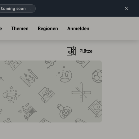
Coming soon
→
e
Themen
Regionen
Anmelden
Plätze