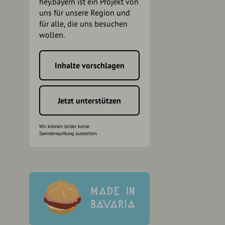
hey.bayern ist ein Projekt von
uns für unsere Region und
für alle, die uns besuchen
wollen.
Inhalte vorschlagen
h
Jetzt unterstützen
Wir können leider keine
Spendenquittung ausstellen.