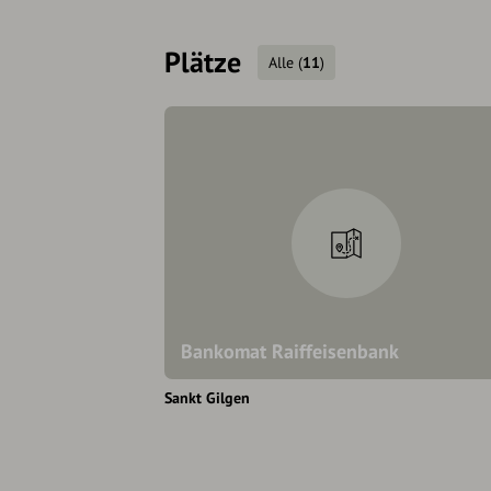
Plätze
Alle
(
11
)
Bankomat Raiffeisenbank
Sankt Gilgen