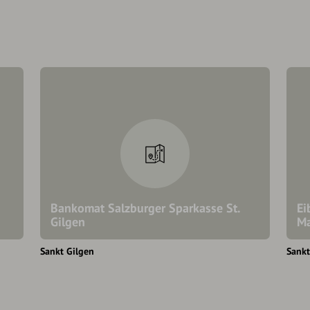
Bankomat Salzburger Sparkasse St.
Ei
Gilgen
Ma
Sankt Gilgen
Sankt