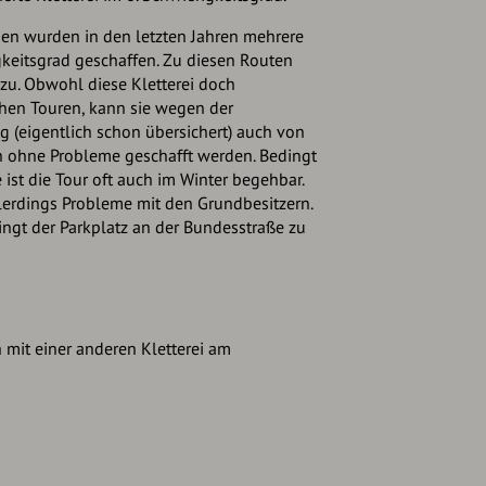
gen wurden in den letzten Jahren mehrere
keitsgrad geschaffen. Zu diesen Routen
nzu. Obwohl diese Kletterei doch
lichen Touren, kann sie wegen der
 (eigentlich schon übersichert) auch von
ern ohne Probleme geschafft werden. Bedingt
 ist die Tour oft auch im Winter begehbar.
llerdings Probleme mit den Grundbesitzern.
ngt der Parkplatz an der Bundesstraße zu
 mit einer anderen Kletterei am