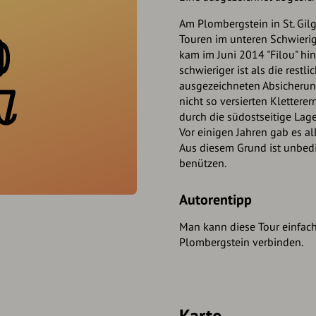
Am Plombergstein in St. Gil
Touren im unteren Schwierig
kam im Juni 2014 "Filou" hi
schwieriger ist als die rest
ausgezeichneten Absicherung
nicht so versierten Kletter
durch die südostseitige Lage
Vor einigen Jahren gab es a
Aus diesem Grund ist unbedi
benützen.
Autorentipp
Man kann diese Tour einfach
Plombergstein verbinden.
Karte