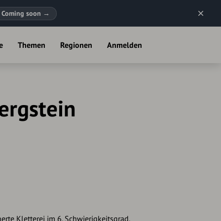
Coming soon
→
e
Themen
Regionen
Anmelden
ergstein
rte Kletterei im 6. Schwierigkeitsgrad.