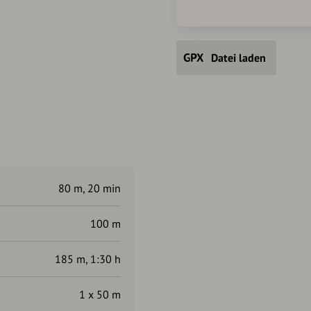
Datei laden
80 m, 20 min
100 m
185 m, 1:30 h
1 x 50 m