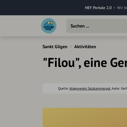
HEY Portale 2.0
Wir b
Sankt Gilgen
Aktivitäten
"Filou", eine G
Quelle:
Alpenverein Salzkammergut
, Autor: Ge