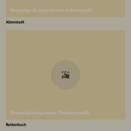
Ehemalige St. Lorenzkirche in Altenstadt
Altenstadt
Ehemaliges Augustiner Chorherrenstift
Rottenbuch