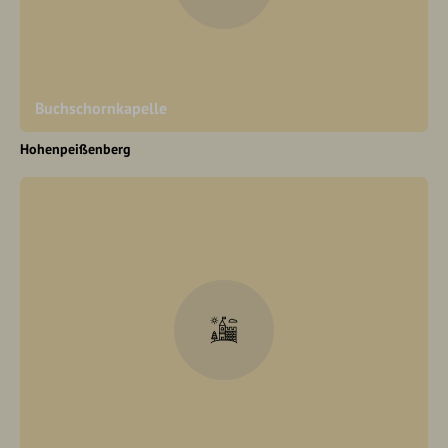
Buchschornkapelle
Hohenpeißenberg