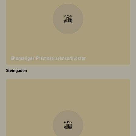
Ehemaliges Prämostratenserkloster
Steingaden