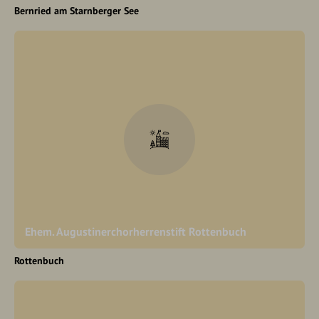
Bernried am Starnberger See
Ehem. Augustinerchorherrenstift Rottenbuch
Rottenbuch