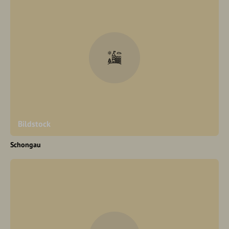
Bildstock
Schongau