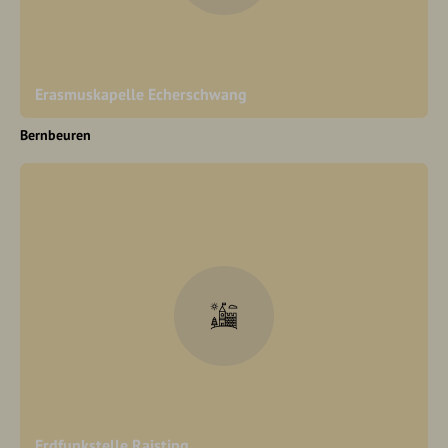
Erasmuskapelle Echerschwang
Bernbeuren
Erdfunkstelle Raisting