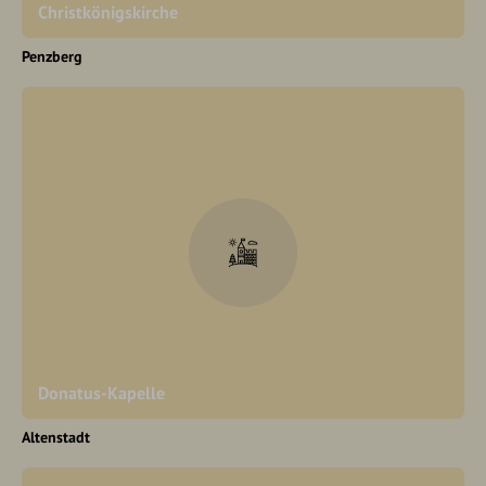
Christkönigskirche
Penzberg
Donatus-Kapelle
Altenstadt