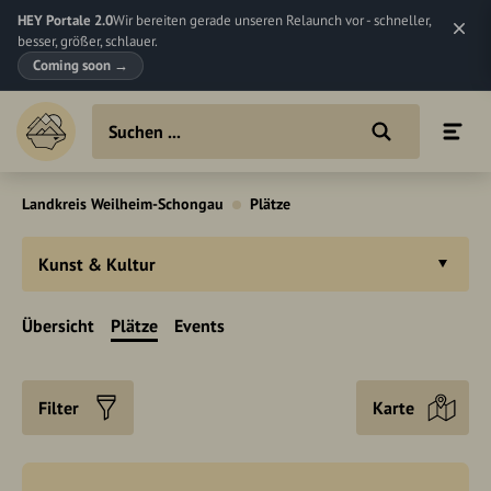
HEY Portale 2.0
Wir bereiten gerade unseren Relaunch vor - schneller,
besser, größer, schlauer.
Coming soon
→
Landkreis Weilheim-Schongau
Plätze
Kunst & Kultur
Übersicht
Plätze
Events
Filter
Karte