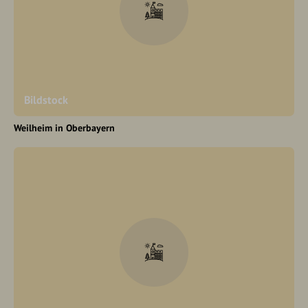
Bildstock
Weilheim in Oberbayern