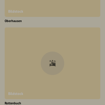
Bildstock
Oberhausen
Bildstock
Rottenbuch