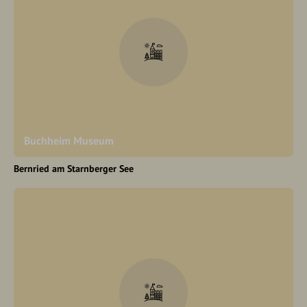
Buchheim Museum
Bernried am Starnberger See