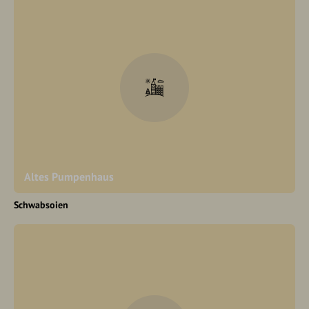
Altes Pumpenhaus
Schwabsoien