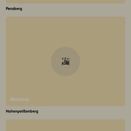
Penzberg
Bildstock
Hohenpeißenberg