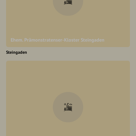
Ehem. Prämonstratenser-Kloster Steingaden
Steingaden