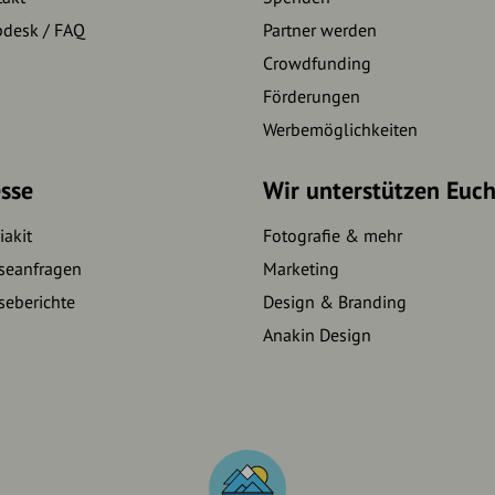
pdesk / FAQ
Partner werden
Crowdfunding
Förderungen
Werbemöglichkeiten
sse
Wir unterstützen Euc
akit
Fotografie & mehr
seanfragen
Marketing
seberichte
Design & Branding
Anakin Design