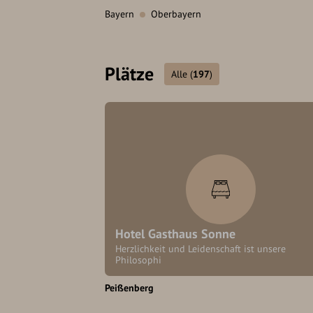
Bayern
Oberbayern
Plätze
Alle
(
197
)
Hotel Gasthaus Sonne
Herzlichkeit und Leidenschaft ist unsere
Philosophi
Peißenberg