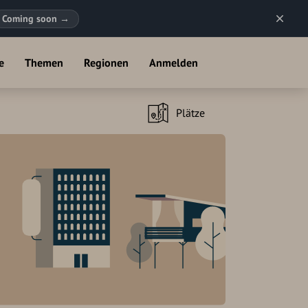
Coming soon
→
e
Themen
Regionen
Anmelden
Plätze