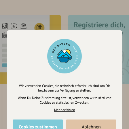
Registriere dich,
um dir Einträge
zu merken
Wir verwenden Cookies, die technisch erforderlich sind, um Dir
hey.bayern zur Verfügung zu stellen.
Wenn Du Deine Zustimmung erteilst, verwenden wir zusätzliche
Cookies zu statistischen Zwecken.
Mehr erfahren
Cookies zustimmen
Ablehnen