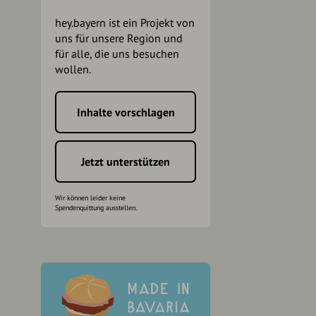
hey.bayern ist ein Projekt von
uns für unsere Region und
für alle, die uns besuchen
wollen.
Inhalte vorschlagen
h
Jetzt unterstützen
Wir können leider keine
Spendenquittung ausstellen.