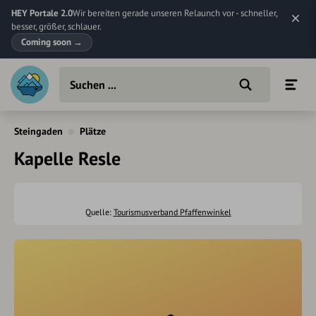
HEY Portale 2.0
Wir bereiten gerade unseren Relaunch vor - schneller,
besser, größer, schlauer.
Coming soon
→
Steingaden
Plätze
Kapelle Resle
Quelle:
Tourismusverband Pfaffenwinkel