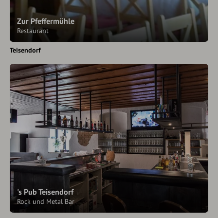
Zur Pfeffermühle
Restaurant
Teisendorf
's Pub Teisendorf
Rock und Metal Bar