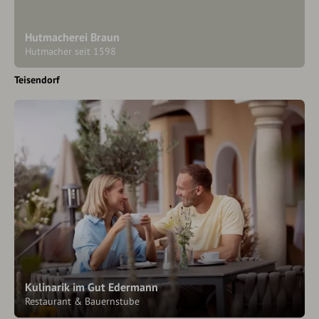
Hutmacherei Braun
Hutmacher seit 1598
Teisendorf
Kulinarik im Gut Edermann
Restaurant & Bauernstube