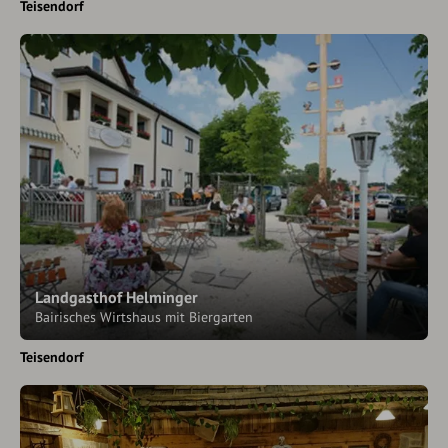
Teisendorf
Landgasthof Helminger
Bairisches Wirtshaus mit Biergarten
Teisendorf