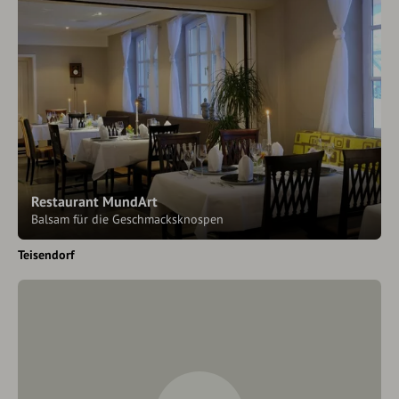
Restaurant MundArt
Balsam für die Geschmacksknospen
Teisendorf