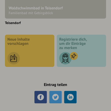
Waldschwimmbad in Teisendorf
Familienbad mit Gebirgsblick
Teisendorf
Neue Inhalte
Registriere dich,
vorschlagen
um dir Einträge
zu merken
Eintrag teilen