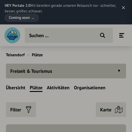
HEY Portale 2.0
Wir bereiten gerade unseren Relaunch vor - schneller,
besser, größer, schlauer.
Coming soon
→
Teisendorf
Plätze
Freizeit & Tourismus
Übersicht
Plätze
Aktivitäten
Organisationen
Filter
Karte