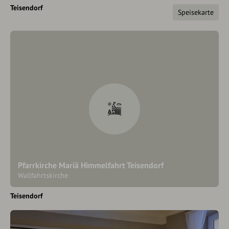
Teisendorf
Speisekarte
Pfarrkirche Mariä Himmelfahrt Teisendorf
Wallfahrtskirche
Teisendorf