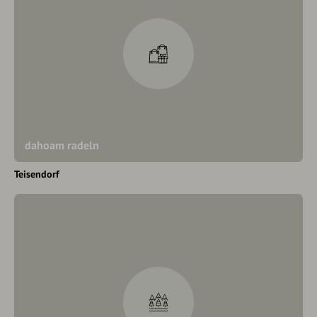
dahoam radeln
Teisendorf