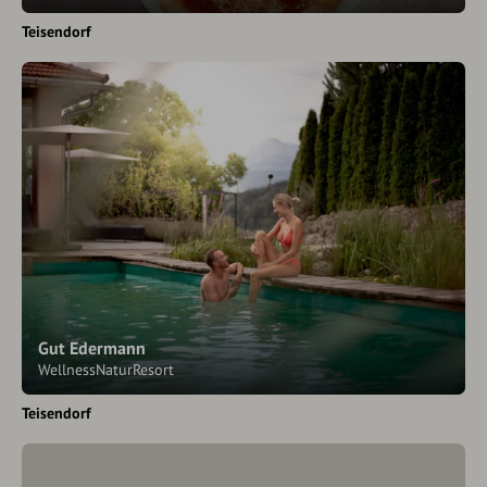
Teisendorf
Gut Edermann
WellnessNaturResort
Teisendorf