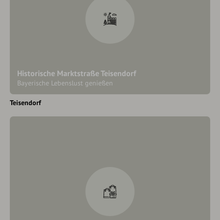
Historische Marktstraße Teisendorf
Bayerische Lebenslust genießen
Teisendorf