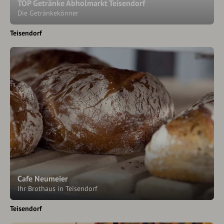
TOP Getränke Abholmarkt Teisendorf
Die Getränkekönner
Teisendorf
Cafe Neumeier
Ihr Brothaus in Teisendorf
Teisendorf