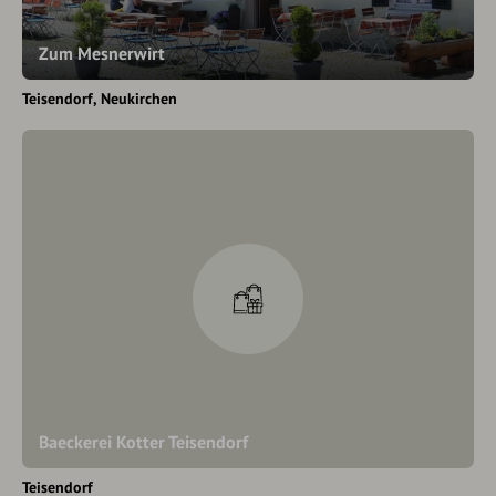
Zum Mesnerwirt
Teisendorf
Neukirchen
Baeckerei Kotter Teisendorf
Teisendorf