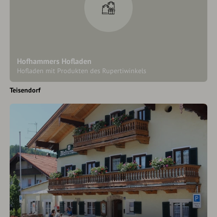
Hofhammers Hofladen
Hofladen mit Produkten des Rupertiwinkels
Teisendorf