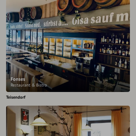
Fonses
Restaurant & Bistro
Teisendorf