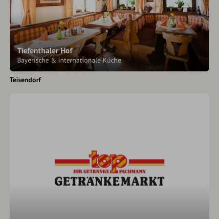
Tiefenthaler Hof
Bayerische & internationale Küche
Teisendorf