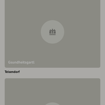
Gsundheitsgartl
Teisendorf