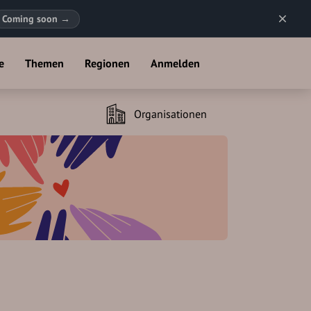
Coming soon
→
e
Themen
Regionen
Anmelden
Organisationen