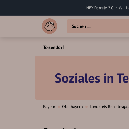
HEY Portale 2.0
Wir b
Teisendorf
Soziales in T
Bayern
Oberbayern
Landkreis Berchtesga