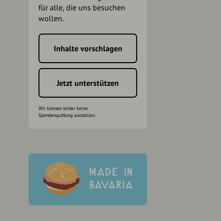
für alle, die uns besuchen
wollen.
Inhalte vorschlagen
h
Jetzt unterstützen
Wir können leider keine
Spendenquittung ausstellen.