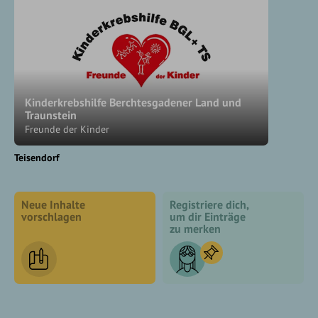
Kinderkrebshilfe Berchtesgadener Land und
Traunstein
Freunde der Kinder
Teisendorf
Neue Inhalte
Registriere dich,
vorschlagen
um dir Einträge
zu merken