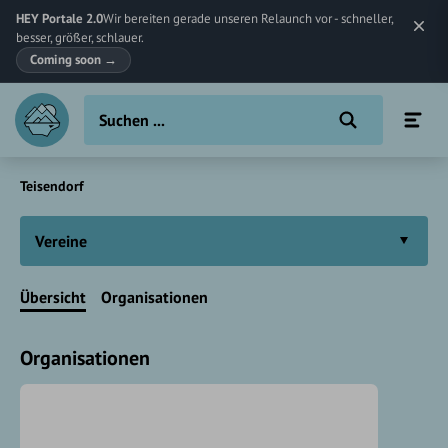
HEY Portale 2.0
Wir bereiten gerade unseren Relaunch vor - schneller,
besser, größer, schlauer.
Coming soon
→
Teisendorf
Vereine
Übersicht
Organisationen
Organisationen