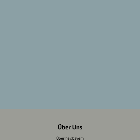
Über Uns
Über hey.bayern