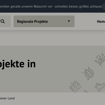
ereiten gerade unseren Relaunch vor - schneller, besser, größer, schlauer.
Regionale Projekte
Hom
jekte in
dener Land