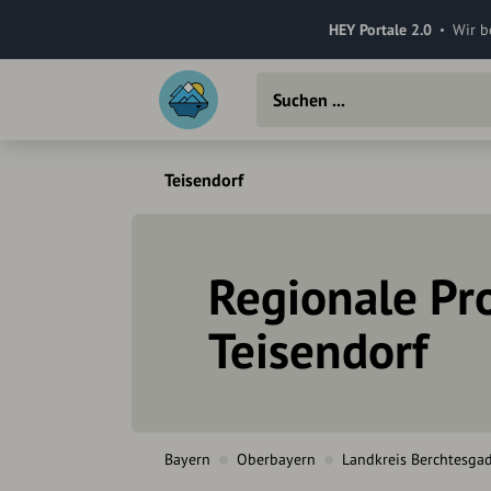
HEY Portale 2.0
Wir b
Teisendorf
Regionale Pro
Teisendorf
Bayern
Oberbayern
Landkreis Berchtesga