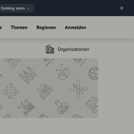
Coming soon
→
e
Themen
Regionen
Anmelden
Organisationen