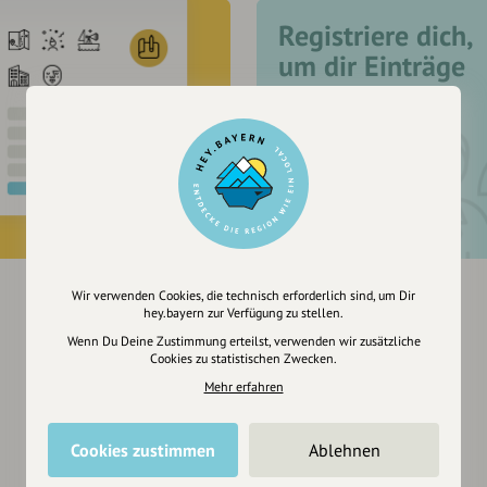
Registriere dich,
um dir Einträge
zu merken
Wir verwenden Cookies, die technisch erforderlich sind, um Dir
hey.bayern zur Verfügung zu stellen.
Wenn Du Deine Zustimmung erteilst, verwenden wir zusätzliche
Cookies zu statistischen Zwecken.
Mehr erfahren
Cookies zustimmen
Ablehnen