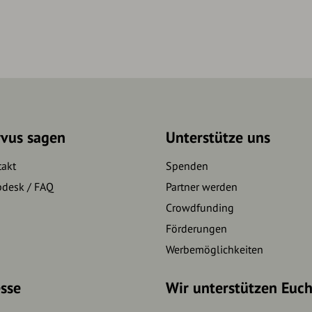
rvus sagen
Unterstütze uns
takt
Spenden
pdesk / FAQ
Partner werden
Crowdfunding
Förderungen
Werbemöglichkeiten
sse
Wir unterstützen Euc