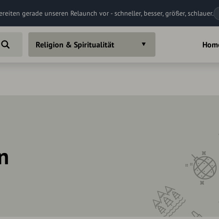
ereiten gerade unseren Relaunch vor - schneller, besser, größer, schlauer.
Religion & Spiritualität
Hom
in