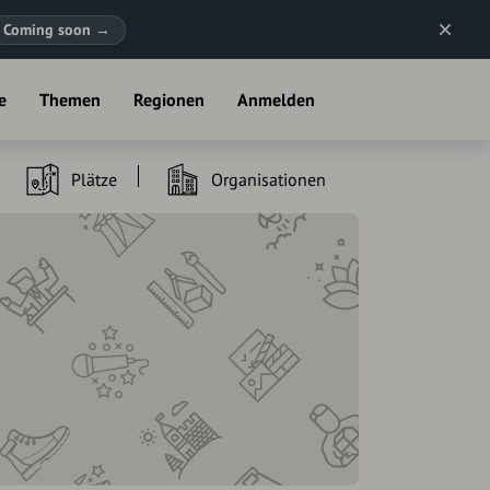
Coming soon
→
e
Themen
Regionen
Anmelden
Plätze
Organisationen