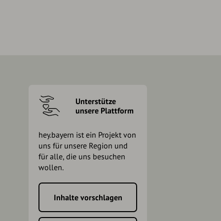
Unterstütze
unsere Plattform
hey.bayern ist ein Projekt von
uns für unsere Region und
für alle, die uns besuchen
wollen.
Inhalte vorschlagen
h