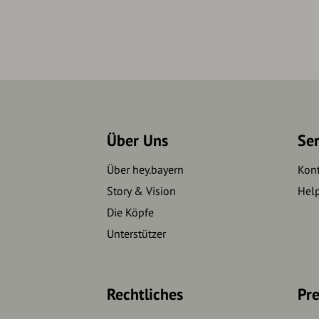
Über Uns
Se
Über hey.bayern
Kon
Story & Vision
Hel
Die Köpfe
Unterstützer
Rechtliches
Pre