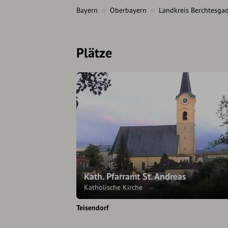
Bayern
Oberbayern
Landkreis Berchtesga
Plätze
Kath. Pfarramt St. Andreas
Katholische Kirche
Teisendorf