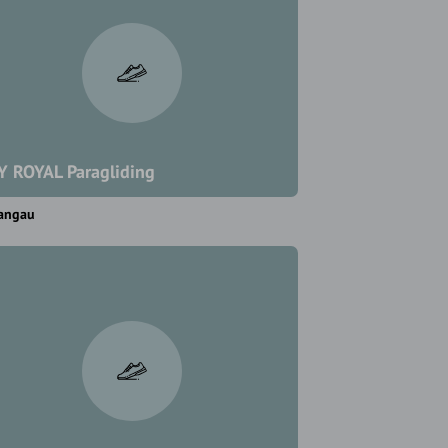
Y ROYAL Paragliding
angau