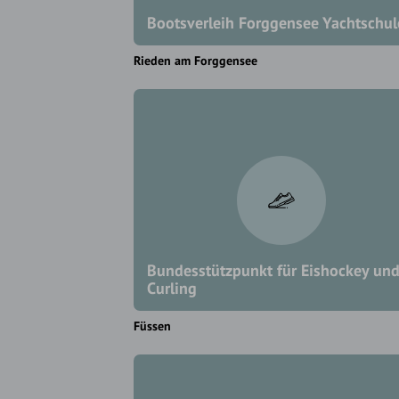
Bootsverleih Forggensee Yachtschul
Rieden am Forggensee
Bundesstützpunkt für Eishockey un
Curling
Füssen