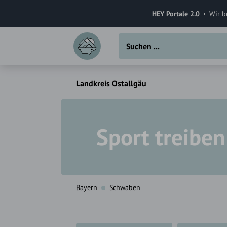
HEY Portale 2.0
Wir b
Landkreis Ostallgäu
Sport treiben
Bayern
Schwaben