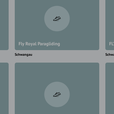
Fly Royal Paragliding
FL
Schwangau
Schw