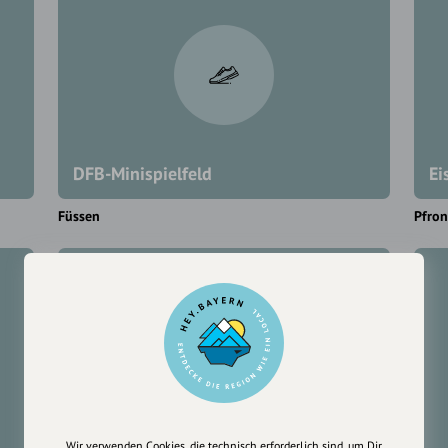
DFB-Minispielfeld
Ei
Füssen
Pfron
Wir verwenden Cookies, die technisch erforderlich sind, um Dir