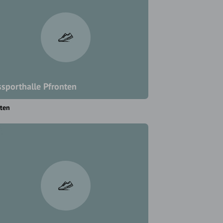
ssporthalle Pfronten
ten