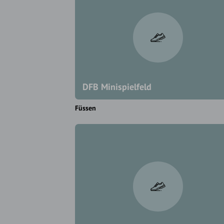
DFB Minispielfeld
Füssen