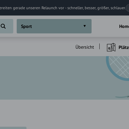
ereiten gerade unseren Relaunch vor - schneller, besser, größer, schlauer.
Sport
Hom
Übersicht
Plätz