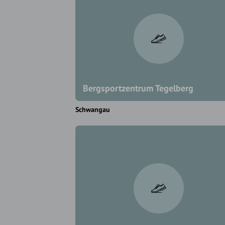
Bergsportzentrum Tegelberg
Schwangau