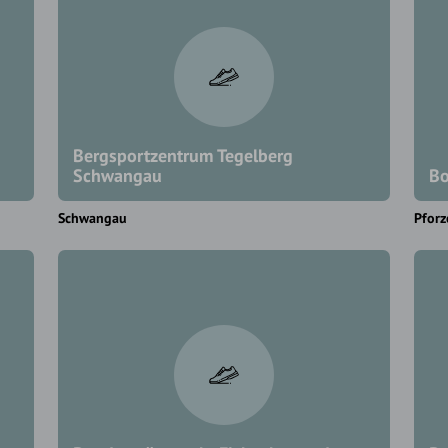
Bergsportzentrum Tegelberg
Schwangau
Bo
Schwangau
Pforz