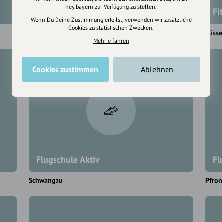
hey.bayern zur Verfügung zu stellen.
Eisstadion Pfronten
Fi
Wenn Du Deine Zustimmung erteilst, verwenden wir zusätzliche
Cookies zu statistischen Zwecken.
Pfronten
Füss
Mehr erfahren
Cookies zustimmen
Ablehnen
Flugschule Aktiv
Fl
Schwangau
Pfron