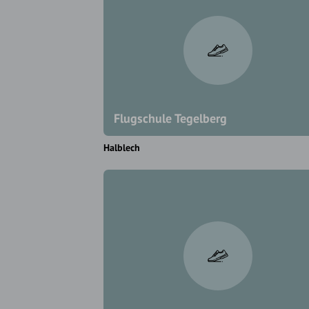
Flugschule Tegelberg
Halblech