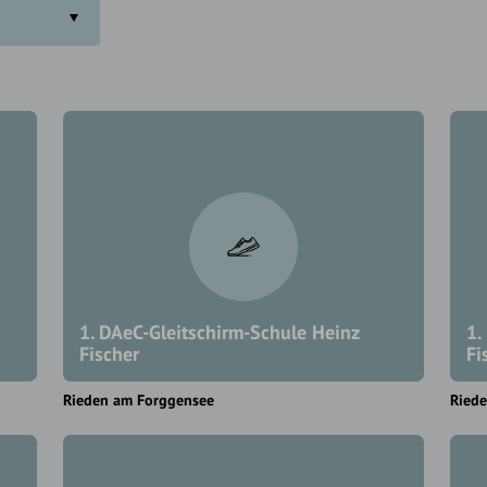
1. DAeC-Gleitschirm-Schule Heinz
1.
Fischer
Fi
Rieden am Forggensee
Ried