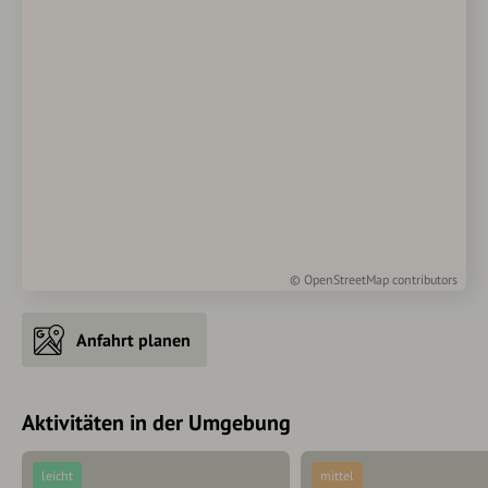
©
OpenStreetMap
contributors
Anfahrt planen
Aktivitäten in der Umgebung
leicht
mittel