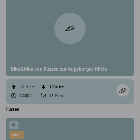
Bike&hike von Füssen zur Augsburger Hütte
1319 hm
1036 hm
12:00 h
95,9 km
Füssen
S2
mittel