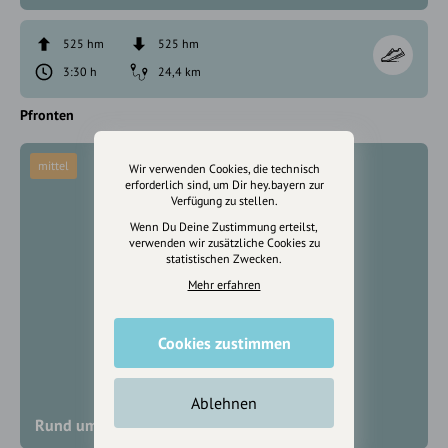
525 hm
525 hm
3:30 h
24,4 km
Pfronten
mittel
Wir verwenden Cookies, die technisch
erforderlich sind, um Dir hey.bayern zur
Verfügung zu stellen.
Wenn Du Deine Zustimmung erteilst,
verwenden wir zusätzliche Cookies zu
statistischen Zwecken.
Mehr erfahren
Cookies zustimmen
Ablehnen
Rund um Roßhaupten