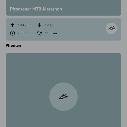
Pfrontener MTB-Marathon
1903 hm
1903 hm
7:00 h
51,8 km
Pfronten