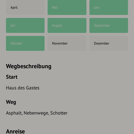
April
Mai
Juni
Juli
August
September
Oktober
November
Dezember
Wegbeschreibung
Start
Haus des Gastes
Weg
Asphalt, Nebenwege, Schotter
Anreise