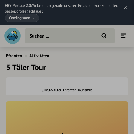
HEY Portale 2.0
Wir bereiten gerade unseren Relaunch vor - schneller,
besser, größer, schlauer.
Coming soon
→
Pfronten
Aktivitäten
3 Täler Tour
Quelle/Autor:
Pfronten Tourismus