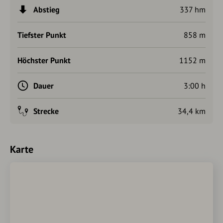
Abstieg
337 hm
Tiefster Punkt
858 m
Höchster Punkt
1152 m
Dauer
3:00 h
Strecke
34,4 km
Karte