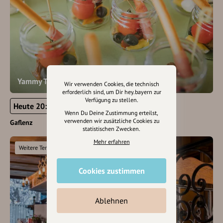
Yammy Thursday in der Spielbank
Wir verwenden Cookies, die technisch
erforderlich sind, um Dir hey.bayern zur
Verfügung zu stellen.
Heute 20:00 - 23:00
Wenn Du Deine Zustimmung erteilst,
verwenden wir zusätzliche Cookies zu
Gaflenz
statistischen Zwecken.
Mehr erfahren
Weitere Termine
Cookies zustimmen
Ablehnen