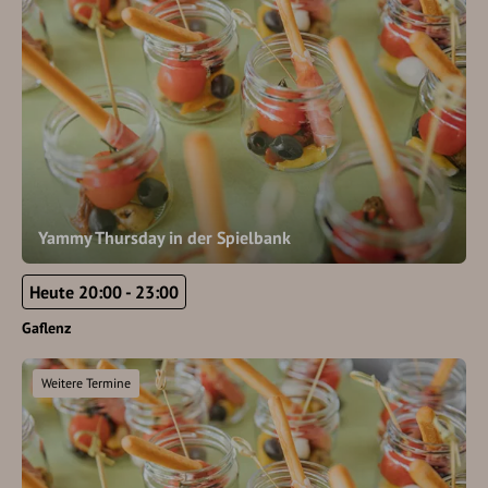
Yammy Thursday in der Spielbank
Heute 20:00 - 23:00
Gaflenz
Weitere Termine