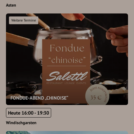
Asten
Weitere Termine
FONDUE-ABEND „CHINOISE“
Heute 16:00 - 19:30
Windischgarsten