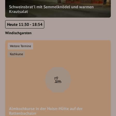
Schweinsbrat'l mit Semmelknödel und warmen
Krautsalat
Heute 11:30 - 18:54
Windischgarsten
Weitere Termine
Kochkurse
Almkochkurse in der Hoisn-Hütte auf der
Rettenbachalm