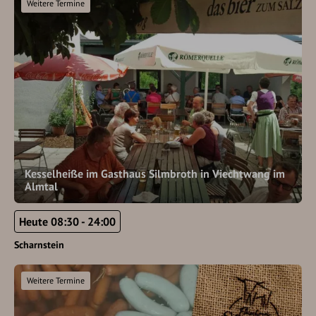
Weitere Termine
Kesselheiße im Gasthaus Silmbroth in Viechtwang im
Almtal
Heute 08:30 - 24:00
Scharnstein
Weitere Termine