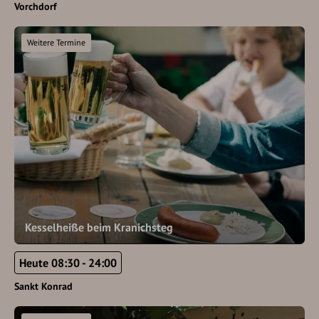
Vorchdorf
Weitere Termine
Kesselheiße beim Kranichsteg
Heute 08:30 - 24:00
Sankt Konrad