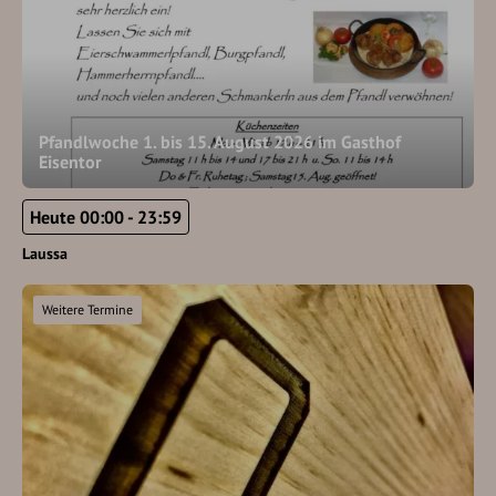
Pfandlwoche 1. bis 15. August 2026 im Gasthof
Eisentor
Heute 00:00 - 23:59
Laussa
Weitere Termine