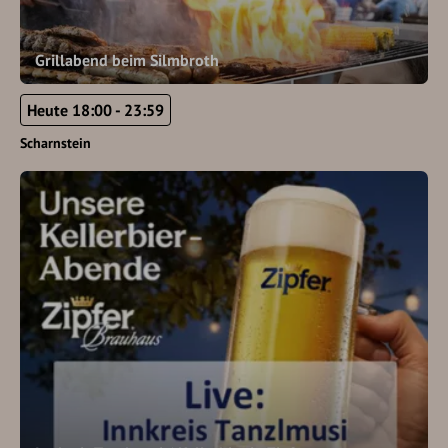
Grillabend beim Silmbroth
Heute 18:00 - 23:59
Scharnstein