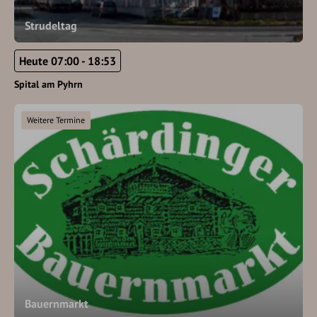
Strudeltag
Heute 07:00 - 18:53
Spital am Pyhrn
Weitere Termine
Bauernmarkt