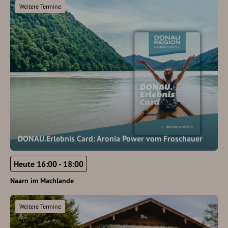
Weitere Termine
DONAU.Erlebnis Card: Aronia Power vom Froschauer
Heute 16:00 - 18:00
Naarn im Machlande
Weitere Termine