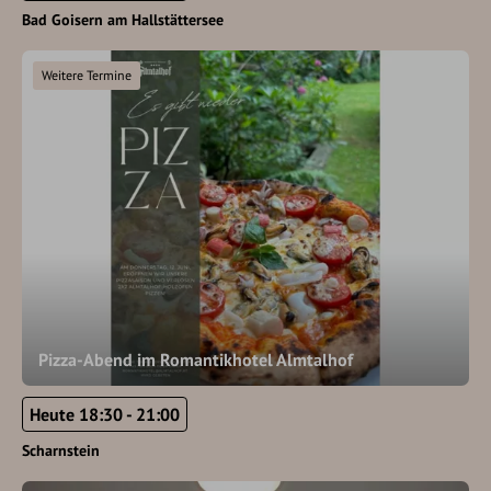
Bad Goisern am Hallstättersee
Weitere Termine
Pizza-Abend im Romantikhotel Almtalhof
Heute 18:30 - 21:00
Scharnstein