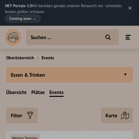
HEY Portale 2.0
Wir bereiten gerade unseren Relaunch vor - schneller,
besser, größer, schlauer.
Coming soon
→
Oberösterreich
Events
Essen & Trinken
Übersicht
Plätze
Events
Filter
Karte
Weitere Termine