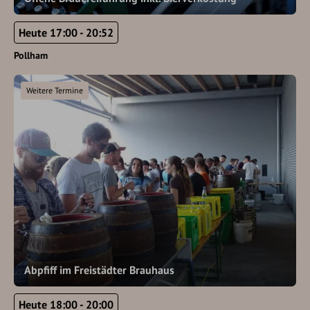
Heute 17:00 - 20:52
Pollham
Weitere Termine
Abpfiff im Freistädter Brauhaus
Heute 18:00 - 20:00