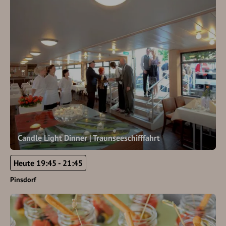
Candle Light Dinner | Traunseeschifffahrt
Heute 19:45 - 21:45
Pinsdorf