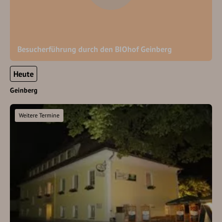
Besucherführung durch den BIOhof Geinberg
Heute
Geinberg
Weitere Termine