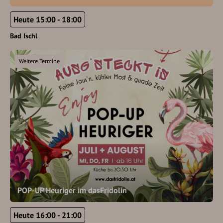
Heute 15:00 - 18:00
Bad Ischl
Weitere Termine
POP-UP Heuriger im dasFridolin
Heute 16:00 - 21:00