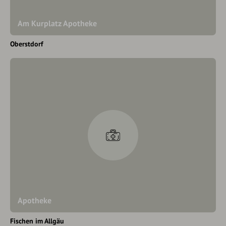
Am Kurplatz Apotheke
Oberstdorf
Apotheke
Fischen im Allgäu