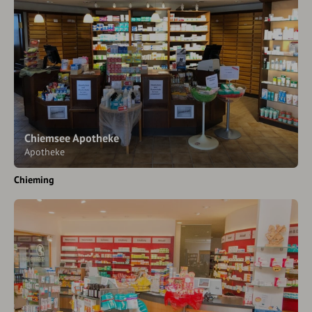
Chiemsee Apotheke
Apotheke
Chieming