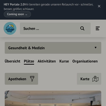
HEY Portale 2.0
Wir bereiten gerade unseren Relaunch vor - schneller,
besser, größer, schlauer.
Coming soon
→
Gesundheit & Medizin
Übersicht
Plätze
Aktivitäten
Kurse
Organisationen
Apotheken
Karte