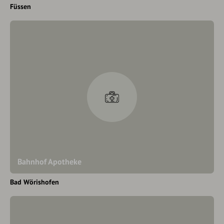
Füssen
Bahnhof Apotheke
Bad Wörishofen