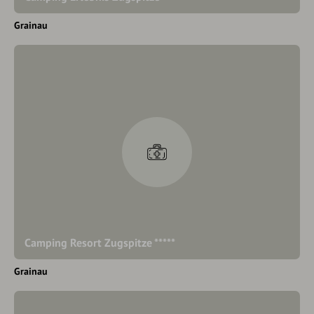
Grainau
Camping Resort Zugspitze *****
Grainau