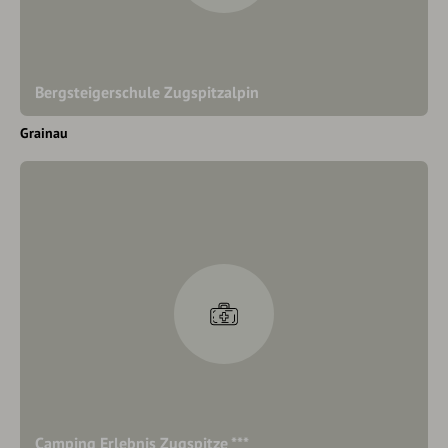
Bergsteigerschule Zugspitzalpin
Grainau
Camping Erlebnis Zugspitze ***