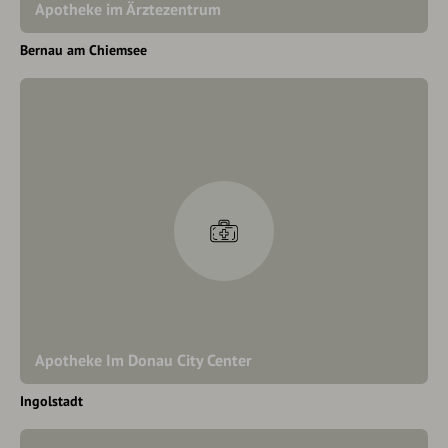
Apotheke im Ärztezentrum
Bernau am Chiemsee
Apotheke Im Donau City Center
Ingolstadt