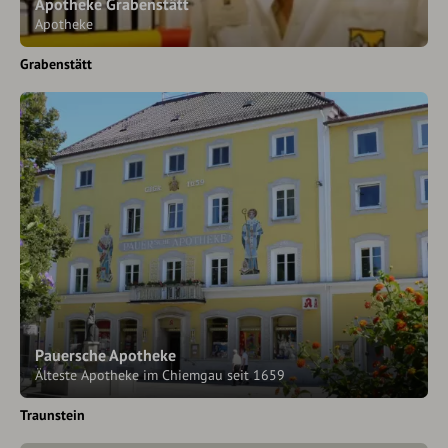
Apotheke Grabenstätt
Apotheke
Grabenstätt
Pauersche Apotheke
Älteste Apotheke im Chiemgau seit 1659
Traunstein