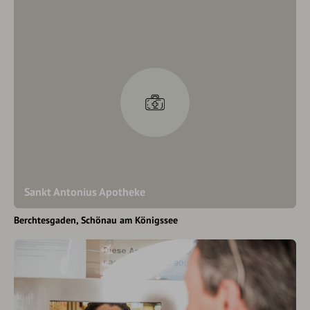
Sankt Antonius Apotheke
Berchtesgaden
Schönau am Königssee