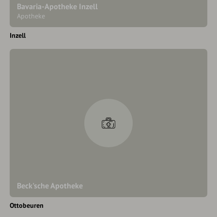
Bavaria-Apotheke Inzell
Apotheke
Inzell
Beck'sche Apotheke
Ottobeuren