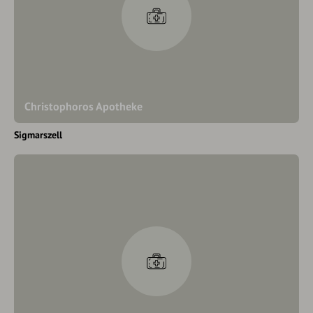
Christophoros Apotheke
Sigmarszell