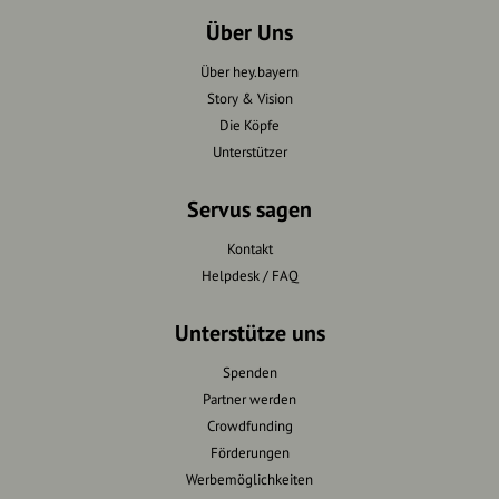
Über Uns
Über hey.bayern
Story & Vision
Die Köpfe
Unterstützer
Servus sagen
Kontakt
Helpdesk / FAQ
Unterstütze uns
Spenden
Partner werden
Crowdfunding
Förderungen
Werbemöglichkeiten