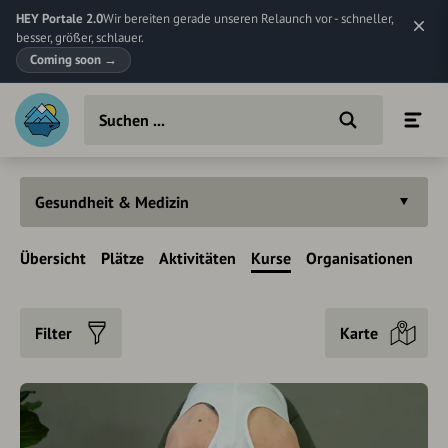
HEY Portale 2.0
Wir bereiten gerade unseren Relaunch vor - schneller,
besser, größer, schlauer.
Coming soon
→
Gesundheit & Medizin
Übersicht
Plätze
Aktivitäten
Kurse
Organisationen
Filter
Karte