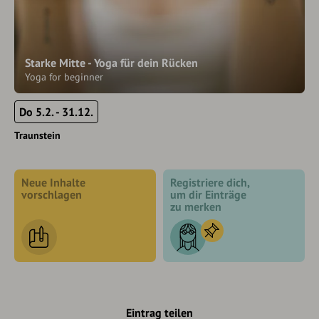
Starke Mitte - Yoga für dein Rücken
Yoga for beginner
Do 5.2. - 31.12.
Traunstein
Neue Inhalte
Registriere dich,
vorschlagen
um dir Einträge
zu merken
Eintrag teilen