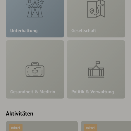
Unterhaltung
Gesellschaft
Gesundheit & Medizin
Politik & Verwaltung
Aktivitäten
mittel
mittel