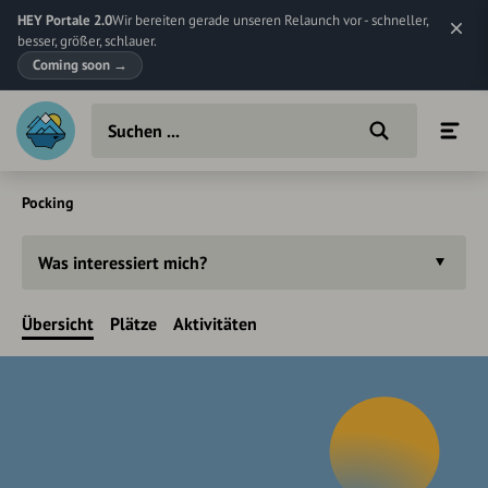
HEY Portale 2.0
Wir bereiten gerade unseren Relaunch vor - schneller,
besser, größer, schlauer.
Coming soon
→
Pocking
Was interessiert mich?
Übersicht
Plätze
Aktivitäten