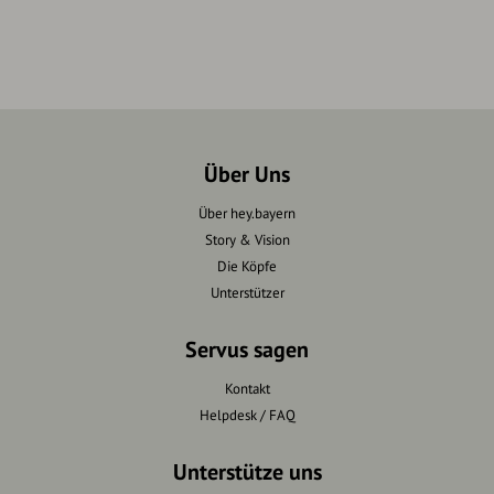
Über Uns
Über hey.bayern
Story & Vision
Die Köpfe
Unterstützer
Servus sagen
Kontakt
Helpdesk / FAQ
Unterstütze uns