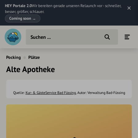
HEY Portale 2.0
Wir bereiten gerade unseren Relaunch vor - schneller,
besser, größer, schlauer.
Coming soon
→
Pocking
Plätze
Alte Apotheke
Quelle:
Kur- & GästeService Bad Füssing
, Autor: Verwaltung Bad-Füssing