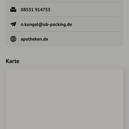
08531 914753
n.kungel@ub-pocking.de
apotheken.de
Karte