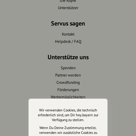
Die Köpfe
Unterstützer
Servus sagen
Kontakt
Helpdesk / FAQ
Unterstütze uns
Spenden
Partner werden
Crowdfunding
Förderungen
Werbemöglichkeiten
Wir verwenden Cookies, die technisch
Rechtliches
erforderlich sind, um Dir hey.bayern zur
Verfügung zu stellen.
Impressum
Wenn Du Deine Zustimmung erteilst,
Datenschutz
verwenden wir zusätzliche Cookies zu