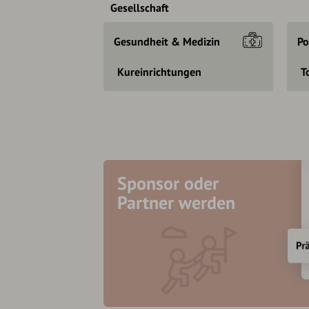
Gesellschaft
Gesundheit & Medizin
Po
Kureinrichtungen
T
Sponsor oder
Partner werden