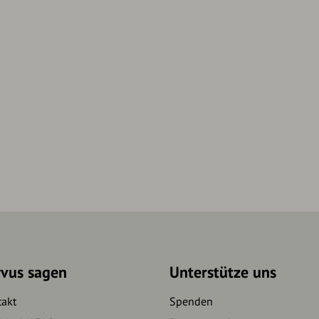
rvus sagen
Unterstütze uns
takt
Spenden