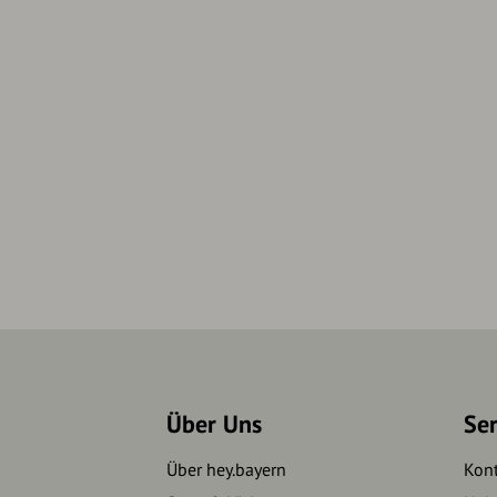
Über Uns
Se
Über hey.bayern
Kon