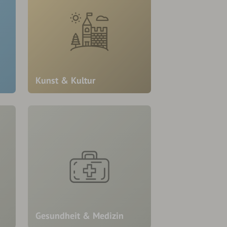
Kunst & Kultur
Gesundheit & Medizin