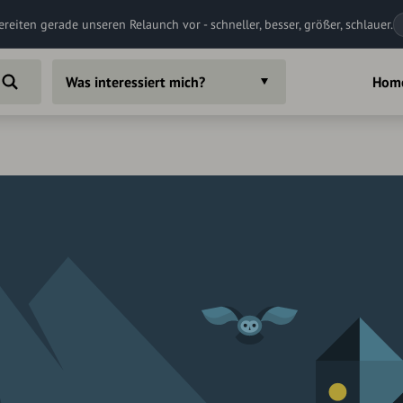
ereiten gerade unseren Relaunch vor - schneller, besser, größer, schlauer.
Was interessiert mich?
Hom