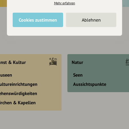
Mehr erfahren
Cookies zustimmen
Ablehnen
nst & Kultur
Natur
useen
Seen
ultureinrichtungen
Aussichtspunkte
ehenswürdigkeiten
irchen & Kapellen