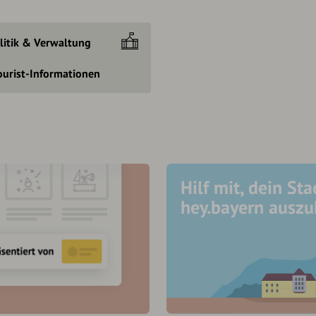
litik & Verwaltung
ourist-Informationen
Hilf mit, dein Sta
hey.bayern ausz