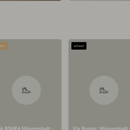
ttel
schwer
IA ROMEA Münnerstadt -
Via Romea: Münnerstadt 