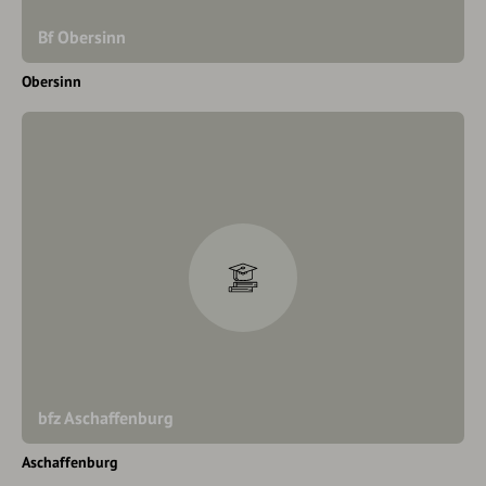
Bf Obersinn
Obersinn
bfz Aschaffenburg
Aschaffenburg