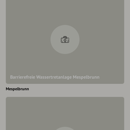
Barrierefreie Wassertretanlage Mespelbrunn
Mespelbrunn