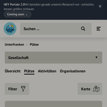
HEY Portale 2.0
Wir bereiten gerade unseren Relaunch vor - schneller,
besser, größer, schlauer.
Coming soon
→
Unterfranken
Plätze
Gesellschaft
Übersicht
Plätze
Aktivitäten
Organisationen
Filter
Karte