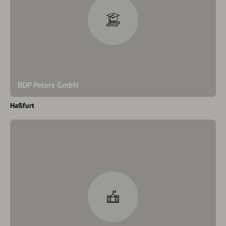
BDP Peters GmbH
Haßfurt