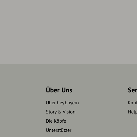
Über Uns
Se
Über hey.bayern
Kon
Story & Vision
Hel
Die Köpfe
Unterstützer