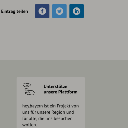
Eintrag teilen
Unterstütze
unsere Plattform
hey.bayern ist ein Projekt von
uns für unsere Region und
für alle, die uns besuchen
wollen.