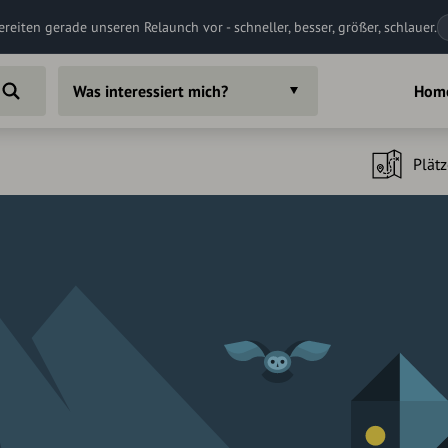
ereiten gerade unseren Relaunch vor - schneller, besser, größer, schlauer.
Was interessiert mich?
Hom
Plätz