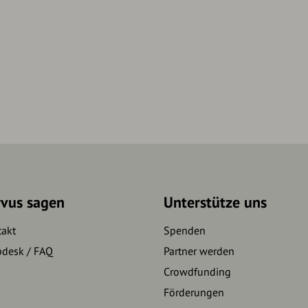
rvus sagen
Unterstütze uns
takt
Spenden
pdesk / FAQ
Partner werden
Crowdfunding
Förderungen