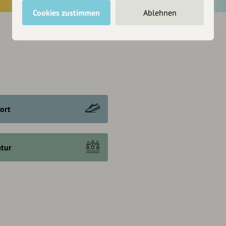
Cookies zustimmen
Ablehnen
ort
tur