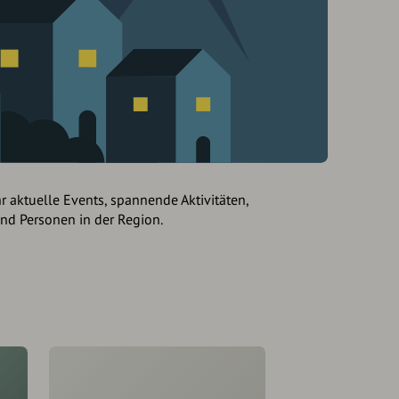
hr aktuelle Events, spannende Aktivitäten,
und Personen in der Region.