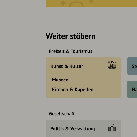
Weiter stöbern
Freizeit & Tourismus
Kunst & Kultur
Sp
Museen
Kirchen & Kapellen
Na
Gesellschaft
Politik & Verwaltung