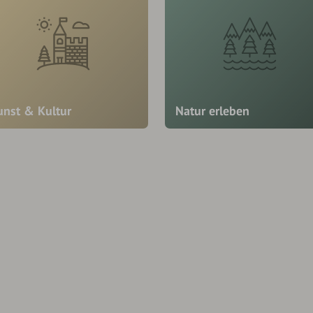
unst & Kultur
Natur erleben