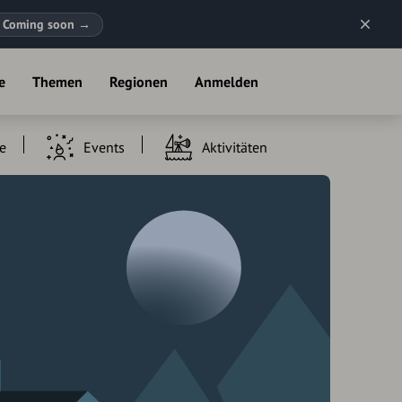
Coming soon
→
e
Themen
Regionen
Anmelden
e
Events
Aktivitäten