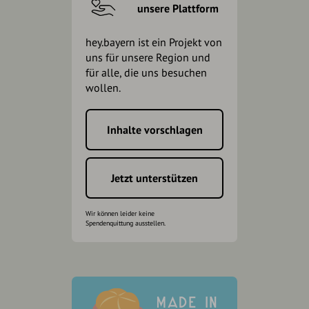
unsere Plattform
hey.bayern ist ein Projekt von
uns für unsere Region und
für alle, die uns besuchen
wollen.
Inhalte vorschlagen
Jetzt unterstützen
Wir können leider keine
Spendenquittung ausstellen.