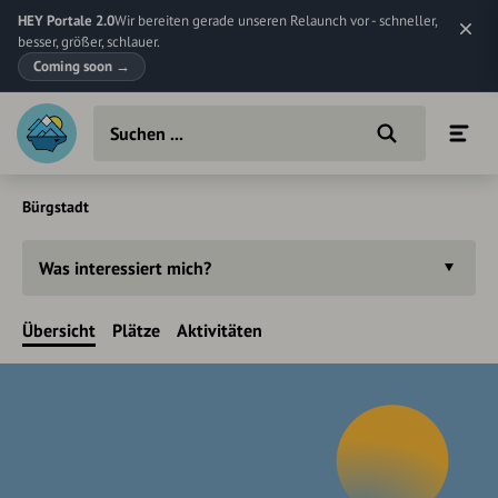
HEY Portale 2.0
Wir bereiten gerade unseren Relaunch vor - schneller,
besser, größer, schlauer.
Coming soon
→
Bürgstadt
Was interessiert mich?
Übersicht
Plätze
Aktivitäten