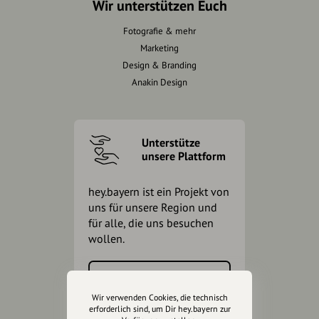
Wir unterstützen Euch
Fotografie & mehr
Marketing
Design & Branding
Anakin Design
Unterstütze
unsere Plattform
hey.bayern ist ein Projekt von
uns für unsere Region und
für alle, die uns besuchen
wollen.
Inhalte vorschlagen
Wir verwenden Cookies, die technisch
erforderlich sind, um Dir hey.bayern zur