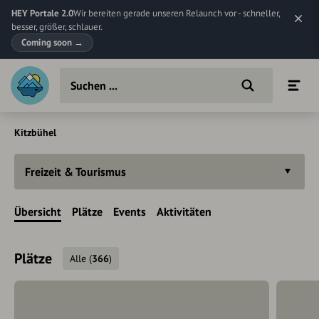
HEY Portale 2.0
Wir bereiten gerade unseren Relaunch vor - schneller,
besser, größer, schlauer.
Coming soon
→
Kitzbühel
Freizeit & Tourismus
Übersicht
Plätze
Events
Aktivitäten
Plätze
Alle
(
366
)