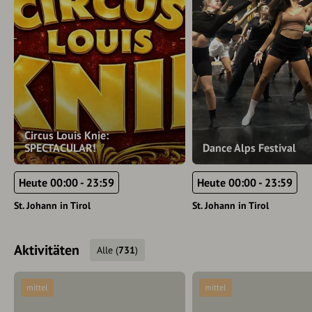
Circus Louis Knie:
SPECTACULAR!
Dance Alps Festival
Heute 00:00 - 23:59
Heute 00:00 - 23:59
St. Johann in Tirol
St. Johann in Tirol
Aktivitäten
Alle
(
731
)
mittel
mittel