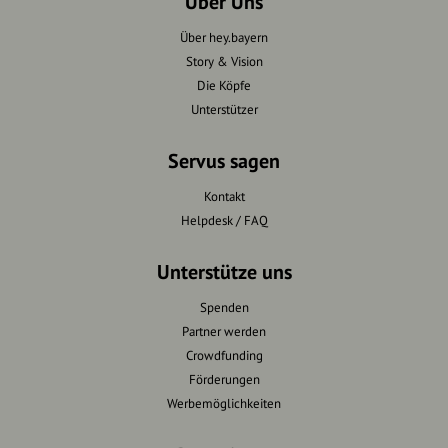
Über Uns
Über hey.bayern
Story & Vision
Die Köpfe
Unterstützer
Servus sagen
Kontakt
Helpdesk / FAQ
Unterstütze uns
Spenden
Partner werden
Crowdfunding
Förderungen
Werbemöglichkeiten