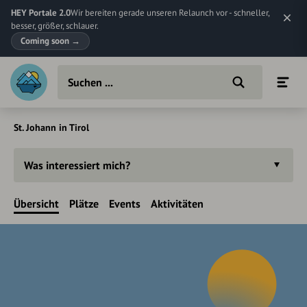
HEY Portale 2.0
Wir bereiten gerade unseren Relaunch vor - schneller,
besser, größer, schlauer.
Coming soon
→
St. Johann in Tirol
Was interessiert mich?
Übersicht
Plätze
Events
Aktivitäten