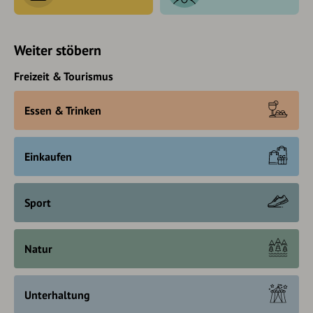
Weiter stöbern
Freizeit & Tourismus
Essen & Trinken
Einkaufen
Sport
Natur
Unterhaltung