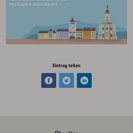
hey.bayern auszubauen
Eintrag teilen