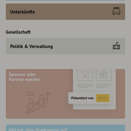
Unterkünfte
Gesellschaft
Politik & Verwaltung
Sponsor oder
Partner werden
Hilf mit, dein Stadtportal auf