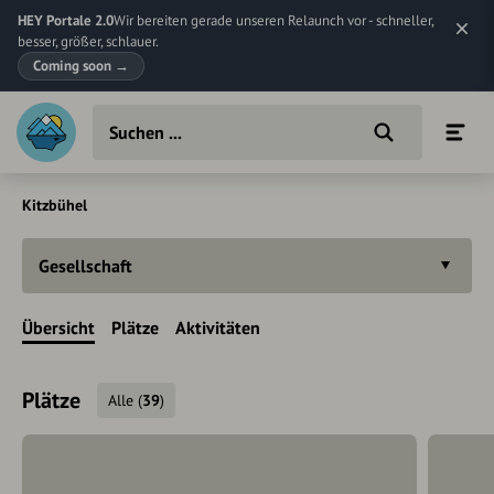
HEY Portale 2.0
Wir bereiten gerade unseren Relaunch vor - schneller,
besser, größer, schlauer.
Coming soon
→
Kitzbühel
Gesellschaft
Übersicht
Plätze
Aktivitäten
Plätze
Alle
(
39
)