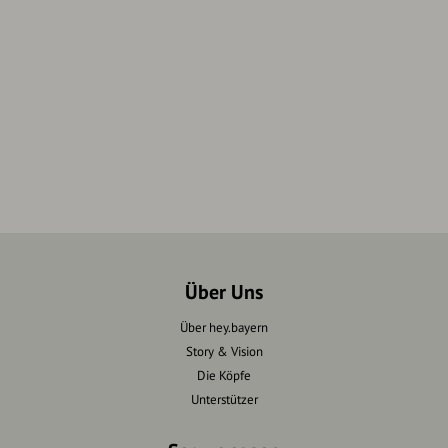
Über Uns
Über hey.bayern
Story & Vision
Die Köpfe
Unterstützer