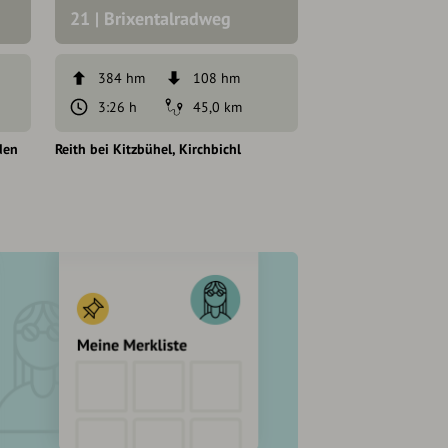
21 | Brixentalradweg
Kitzbühel
384 hm
108 hm
72 hm
3:26 h
45,0 km
39 min
den
Reith bei Kitzbühel
Kirchbichl
Reith bei Kitzbühel
Kaiser