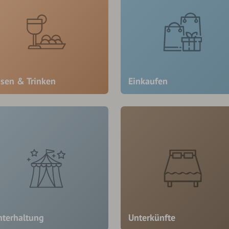
ssen & Trinken
Einkaufen
nterhaltung
Unterkünfte