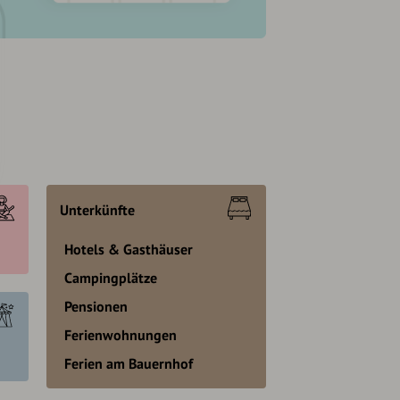
Unterkünfte
Hotels & Gasthäuser
Campingplätze
Pensionen
Ferienwohnungen
Ferien am Bauernhof