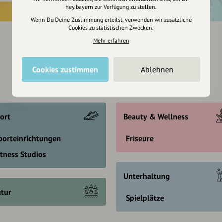
hey.bayern zur Verfügung zu stellen.
Wenn Du Deine Zustimmung erteilst, verwenden wir zusätzliche
Cookies zu statistischen Zwecken.
Mehr erfahren
Cookies zustimmen
Ablehnen
ort
Beauty & Wellness
porteinrichtungen
Friseure
itness Studios
Unterhaltung
tur
Spielplätze