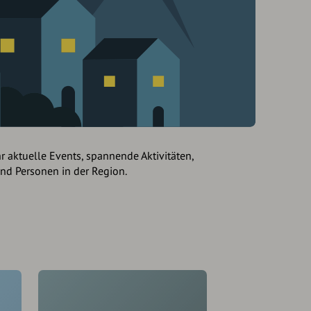
hr aktuelle Events, spannende Aktivitäten,
und Personen in der Region.