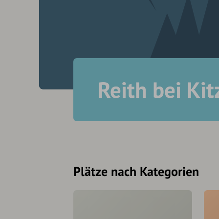
Reith bei Ki
Plätze nach Kategorien