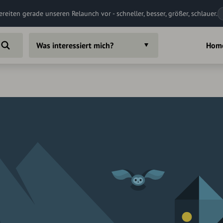
ereiten gerade unseren Relaunch vor - schneller, besser, größer, schlauer.
Was interessiert mich?
Hom