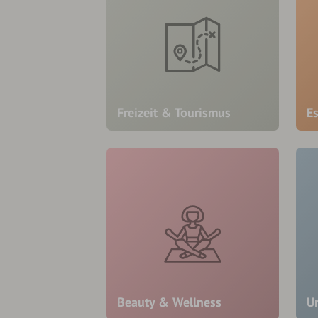
Freizeit & Tourismus
E
Beauty & Wellness
U