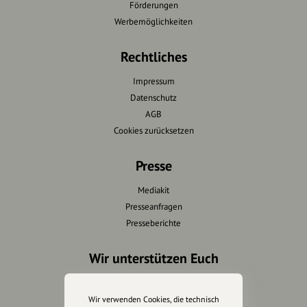
Förderungen
Werbemöglichkeiten
Rechtliches
Impressum
Datenschutz
AGB
Cookies zurücksetzen
Presse
Mediakit
Presseanfragen
Presseberichte
Wir unterstützen Euch
Fotografie & mehr
Marketing
Wir verwenden Cookies, die technisch