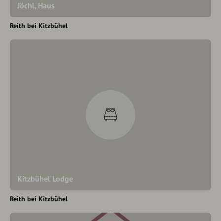
Jöchl, Haus
Reith bei Kitzbühel
Kitzbühel Lodge
Reith bei Kitzbühel