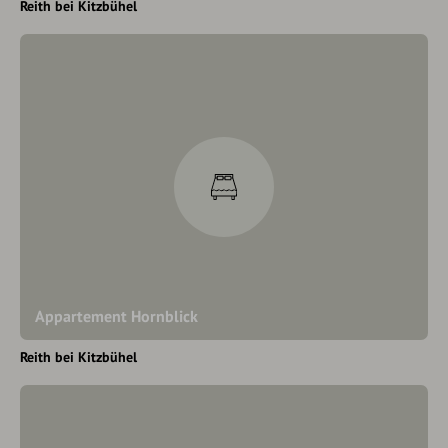
Reith bei Kitzbühel
Appartement Hornblick
Reith bei Kitzbühel