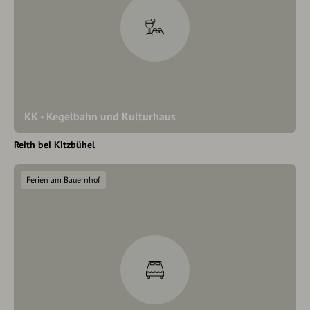
KK - Kegelbahn und Kulturhaus
Reith bei Kitzbühel
Ferien am Bauernhof