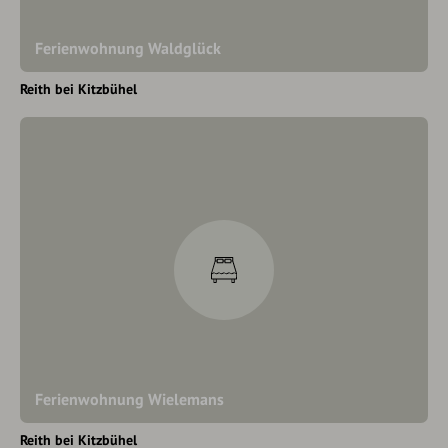
Ferienwohnung Waldglück
Reith bei Kitzbühel
Ferienwohnung Wielemans
Reith bei Kitzbühel