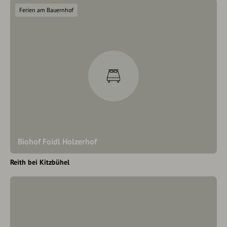
Ferien am Bauernhof
Biohof Foidl Holzerhof
Reith bei Kitzbühel