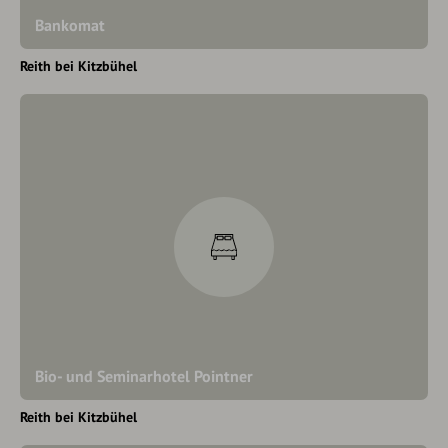
Bankomat
Reith bei Kitzbühel
Bio- und Seminarhotel Pointner
Reith bei Kitzbühel