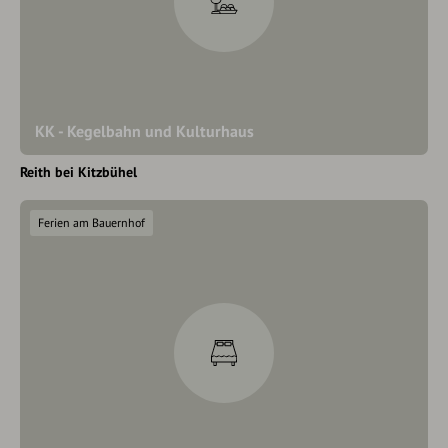
KK - Kegelbahn und Kulturhaus
Reith bei Kitzbühel
Ferien am Bauernhof