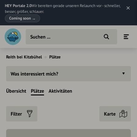
HEY Portale 2.0
Wir bereiten gerade unseren Relaunch vor - schneller,
besser, größer, schlauer.
Coming soon
→
Reith bei Kitzbühel
Plätze
Was interessiert mich?
Übersicht
Plätze
Aktivitäten
Filter
Karte