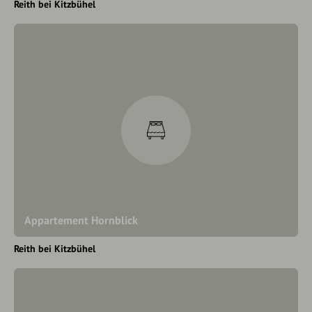
Reith bei Kitzbühel
Appartement Hornblick
Reith bei Kitzbühel