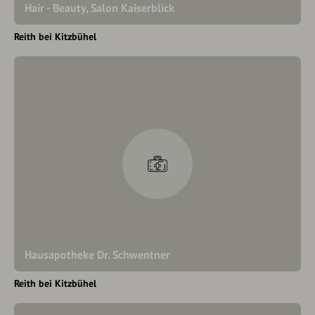
Hair - Beauty, Salon Kaiserblick
Reith bei Kitzbühel
Hausapotheke Dr. Schwentner
Reith bei Kitzbühel