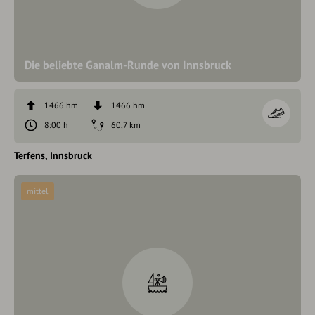
Die beliebte Ganalm-Runde von Innsbruck
1466 hm
1466 hm
8:00 h
60,7 km
Terfens
Innsbruck
mittel