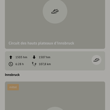
Circuit des hauts plateaux d'Innsbruck
1503 hm
1507 hm
6:28 h
107,8 km
Innsbruck
mittel