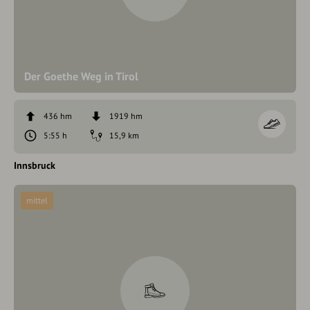
Der Goethe Weg in Tirol
436 hm
1919 hm
5:55 h
15,9 km
Innsbruck
mittel