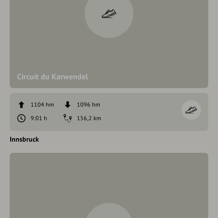
Circuit du Karwendel
1104 hm
1096 hm
9:01 h
156,2 km
Innsbruck