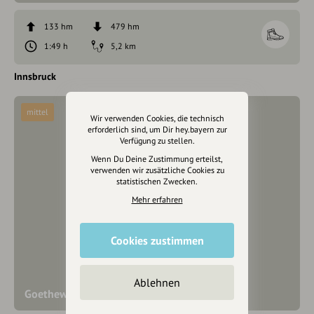
133 hm
479 hm
1:49 h
5,2 km
Innsbruck
mittel
Wir verwenden Cookies, die technisch
erforderlich sind, um Dir hey.bayern zur
Verfügung zu stellen.
Wenn Du Deine Zustimmung erteilst,
verwenden wir zusätzliche Cookies zu
statistischen Zwecken.
Mehr erfahren
Cookies zustimmen
Ablehnen
Goetheweg