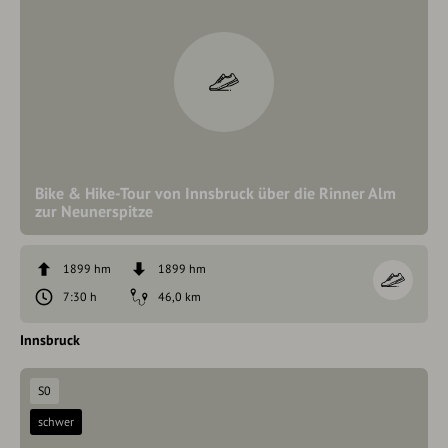
Bike & Hike-Tour von Innsbruck über die Rinner Alm
zur Neunerspitze
1899 hm
1899 hm
7:30 h
46,0 km
Innsbruck
S0
schwer