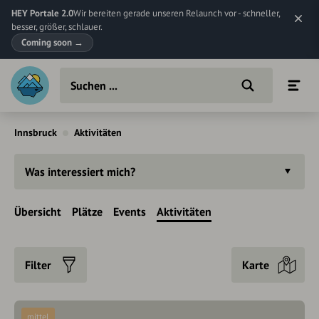
HEY Portale 2.0
Wir bereiten gerade unseren Relaunch vor - schneller,
besser, größer, schlauer.
Coming soon
→
Innsbruck
Aktivitäten
Was interessiert mich?
Übersicht
Plätze
Events
Aktivitäten
Filter
Karte
mittel