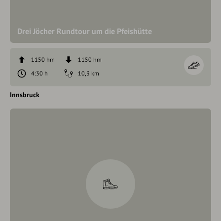
Drei Jöcher Rundtour um die Pfeishütte
1150 hm
1150 hm
4:30 h
10,3 km
Innsbruck