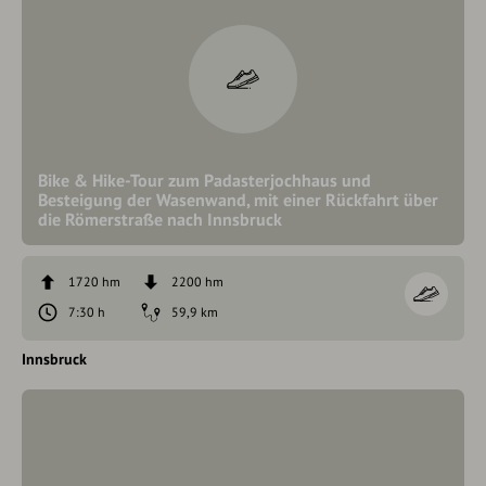
Bike & Hike-Tour zum Padasterjochhaus und
Besteigung der Wasenwand, mit einer Rückfahrt über
die Römerstraße nach Innsbruck
1720 hm
2200 hm
7:30 h
59,9 km
Innsbruck