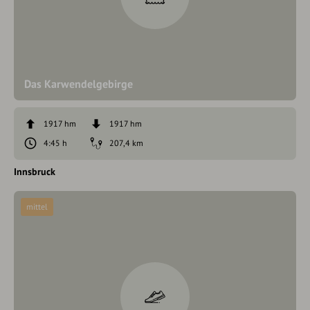
Das Karwendelgebirge
1917 hm
1917 hm
4:45 h
207,4 km
Innsbruck
mittel