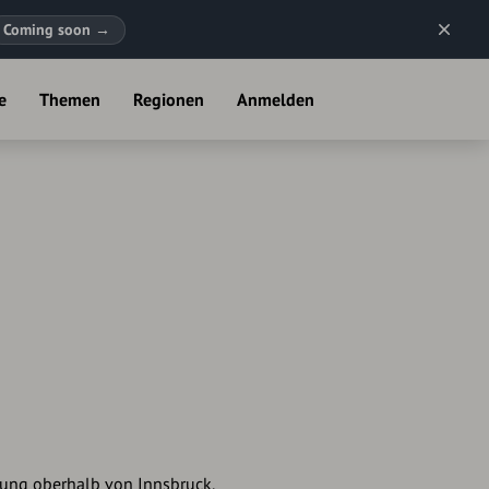
Coming soon
→
e
Themen
Regionen
Anmelden
ng oberhalb von Innsbruck.