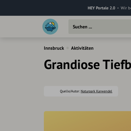
HEY Portale 2.0
Wir b
Innsbruck
Aktivitäten
Grandiose Tiefb
Quelle/Autor:
Naturpark Karwendel