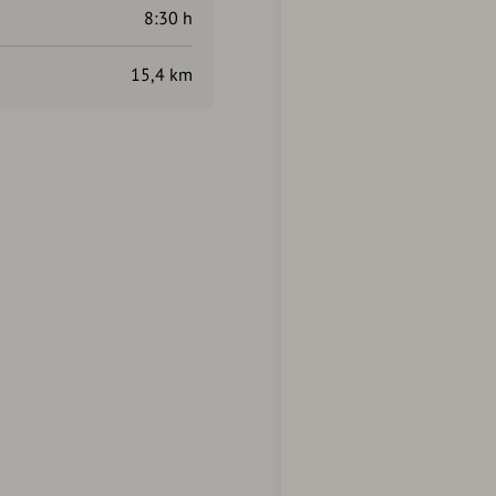
8:30 h
15,4 km