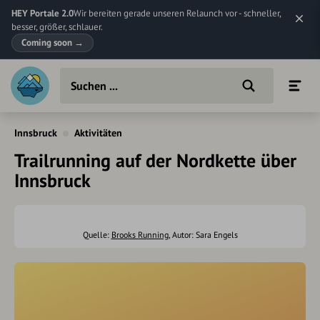
HEY Portale 2.0
Wir bereiten gerade unseren Relaunch vor - schneller,
besser, größer, schlauer.
Coming soon
→
Innsbruck
Aktivitäten
Trailrunning auf der Nordkette über
Innsbruck
Quelle:
Brooks Running
, Autor: Sara Engels