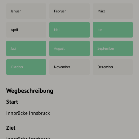
Januar
Februar
März
April
Mai
Juni
Juli
August
September
Oktober
November
Dezember
Wegbeschreibung
Start
Innbrücke Innsbruck
Ziel