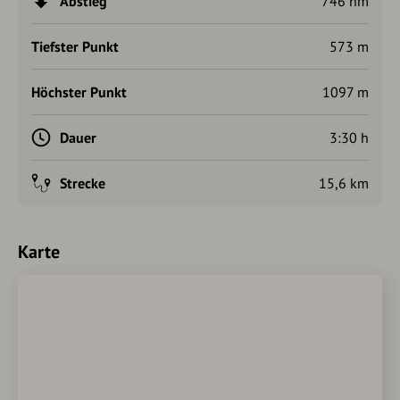
Abstieg
746 hm
Tiefster Punkt
573 m
Höchster Punkt
1097 m
Dauer
3:30 h
Strecke
15,6 km
Karte