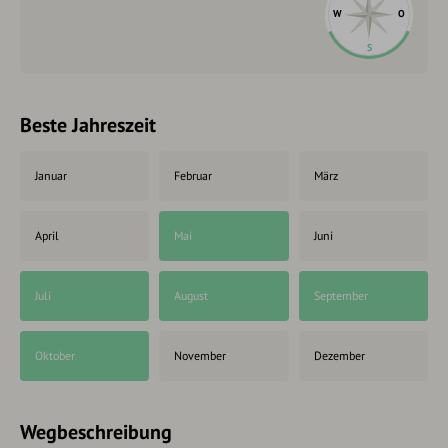
W
O
S
Beste Jahreszeit
Januar
Februar
März
April
Mai
Juni
Juli
August
September
Oktober
November
Dezember
Wegbeschreibung