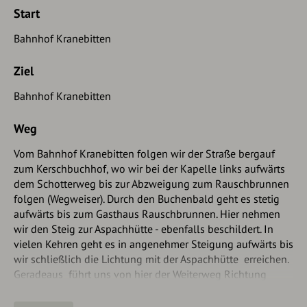
Start
Bahnhof Kranebitten
Ziel
Bahnhof Kranebitten
Weg
Vom Bahnhof Kranebitten folgen wir der Straße bergauf
zum Kerschbuchhof, wo wir bei der Kapelle links aufwärts
dem Schotterweg bis zur Abzweigung zum Rauschbrunnen
folgen (Wegweiser). Durch den Buchenbald geht es stetig
aufwärts bis zum Gasthaus Rauschbrunnen. Hier nehmen
wir den Steig zur Aspachhütte - ebenfalls beschildert. In
vielen Kehren geht es in angenehmer Steigung aufwärts bis
wir schließlich die Lichtung mit der Aspachhütte erreichen.
Geradeaus führt uns von hier der Weiterweg Richtung
"Hohe Warte" zuerst wieder durch ein Waldstück, dann über
die Waldgrenze bis zu einer kleinen Jagd-Hütte. Direkt