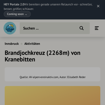
HEY Portale 2.0
Wir bereiten gerade unseren Relaunch vor - schneller,
besser, größer, schlauer.
Coming soon
→
Innsbruck
Aktivitäten
Brandjochkreuz (2268m) von
Kranebitten
Quelle: AV-alpenvereinaktiv.com, Autor: Elisabeth Reder