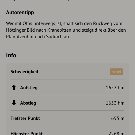
Autorentipp
Wer mit Öffis unterwegs ist, spart sich den Rückweg vom
Höttinger Bild nach Kranebitten und steigt direkt über den
Planötzenhof nach Sadrach ab.
Info
Schwierigkeit
mittel
Aufstieg
1652 hm
Abstieg
1653 hm
Tiefster Punkt
695 m
Höchster Punkt
2268 m