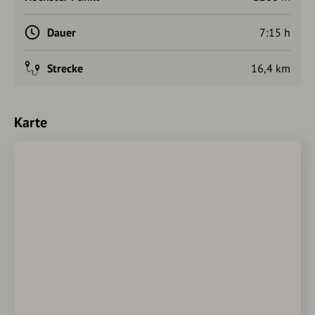
Dauer
7:15 h
Strecke
16,4 km
Karte