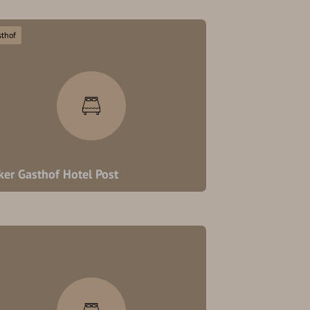
sthof
ker Gasthof Hotel Post