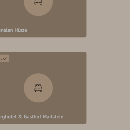
melen Hütte
sthof
rghotel & Gasthof Marlstein