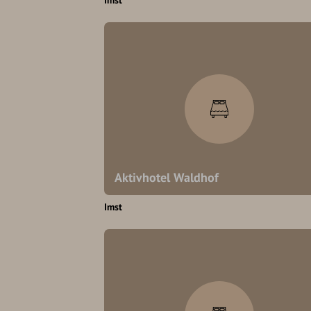
Imst
Aktivhotel Waldhof
Imst