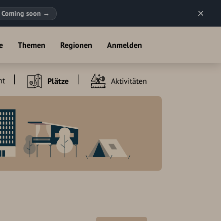
Coming soon
→
e
Themen
Regionen
Anmelden
ht
Plätze
Aktivitäten