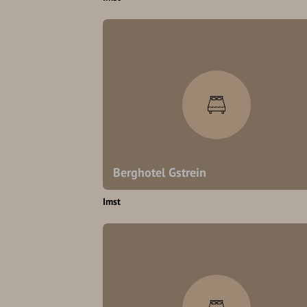
Berghotel Gstrein
Imst