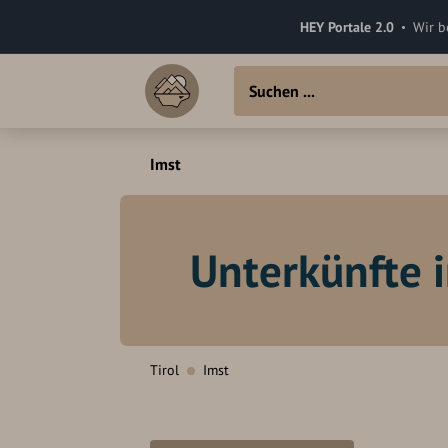
HEY Portale 2.0
Wir b
Imst
Unterkünfte i
Tirol
Imst