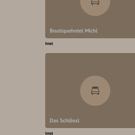
Boutiquehotel Michl
Imst
Das Schlössl
Imst