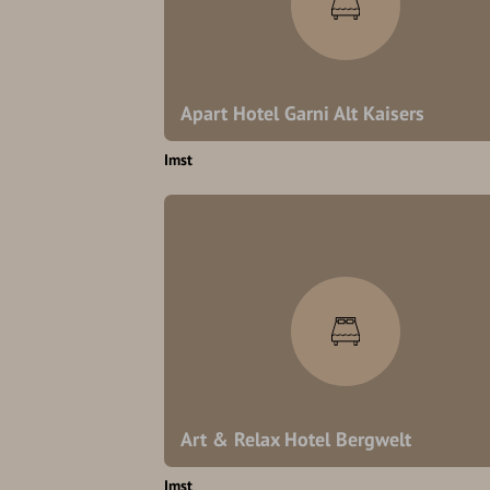
Apart Hotel Garni Alt Kaisers
Imst
Art & Relax Hotel Bergwelt
Imst