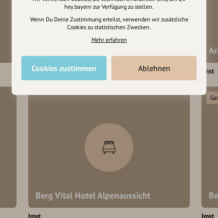
hey.bayern zur Verfügung zu stellen.
Wenn Du Deine Zustimmung erteilst, verwenden wir zusätzliche
Cookies zu statistischen Zwecken.
Mehr erfahren
AQUA DOME
Ar
Cookies zustimmen
Ablehnen
Imst
Imst
Ga
Berg Vital Hotel Alpenaussicht
Be
Imst
Imst