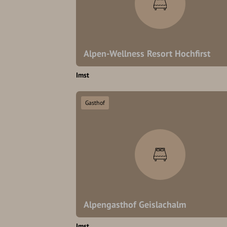
Alpen-Wellness Resort Hochfirst
Imst
Gasthof
Alpengasthof Geislachalm
Imst