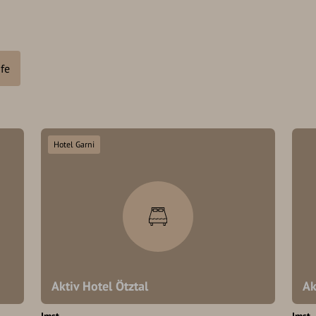
fe
Hotel Garni
Aktiv Hotel Ötztal
Ak