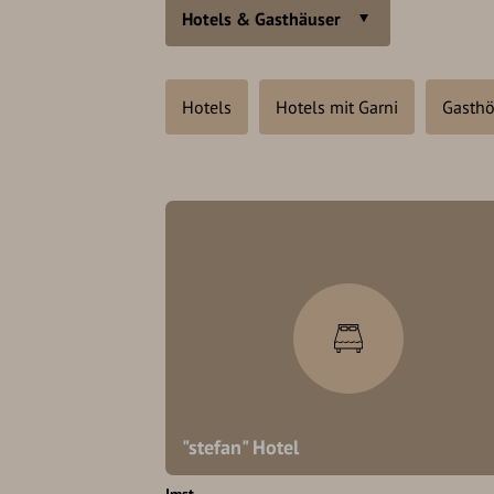
Hotels & Gasthäuser
Hotels
Hotels mit Garni
Gasthö
"stefan" Hotel