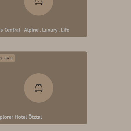
s Central - Alpine . Luxury . Life
el Garni
plorer Hotel Ötztal