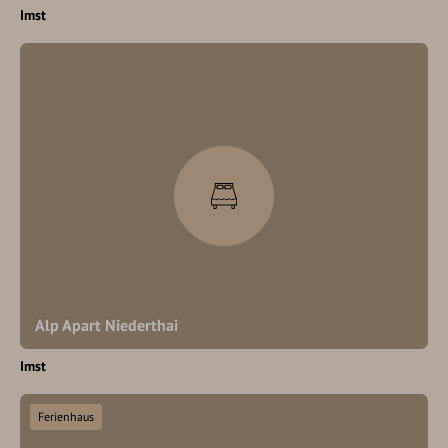
Imst
Alp Apart Niederthai
Imst
Ferienhaus