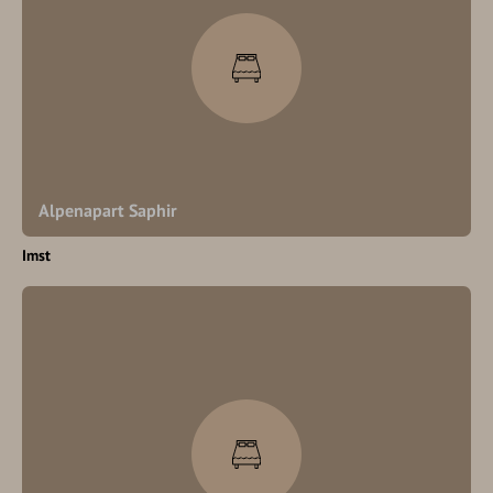
Alpenapart Saphir
Imst