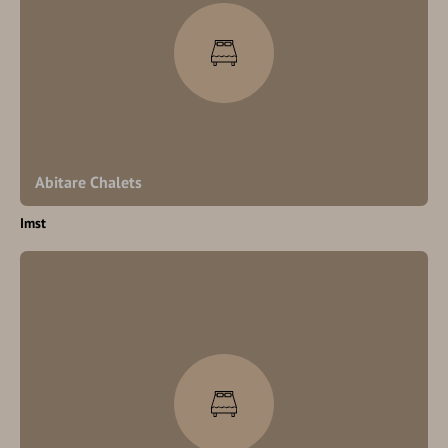
Abitare Chalets
Imst