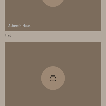
Albert'n Haus
Imst