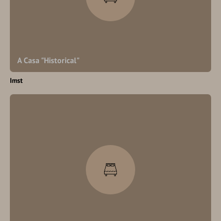
A Casa "Historical"
Imst