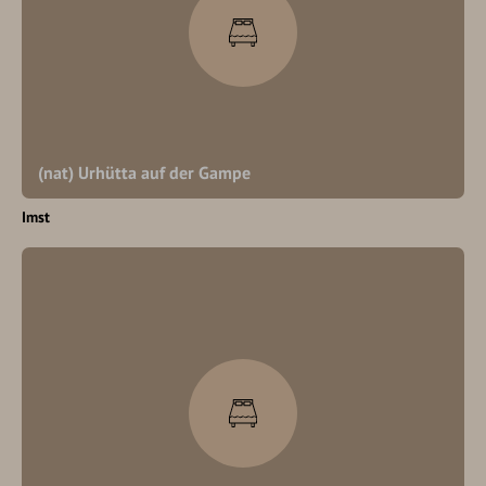
(nat) Urhütta auf der Gampe
Imst