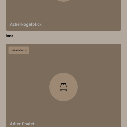
Acherkogelblick
Imst
Ferienhaus
Adler Chalet