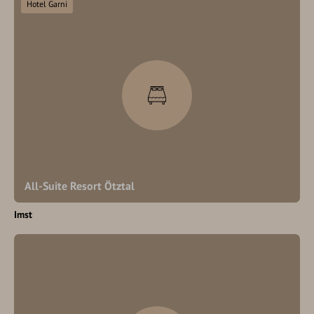
Hotel Garni
All-Suite Resort Ötztal
Imst