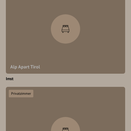
Alp Apart Tirol
Imst
Privatzimmer