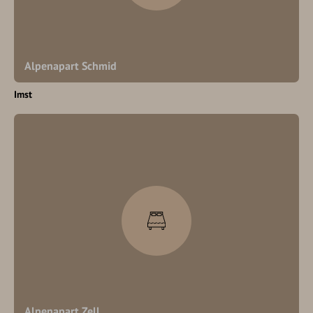
Alpenapart Schmid
Imst
Alpenapart Zell