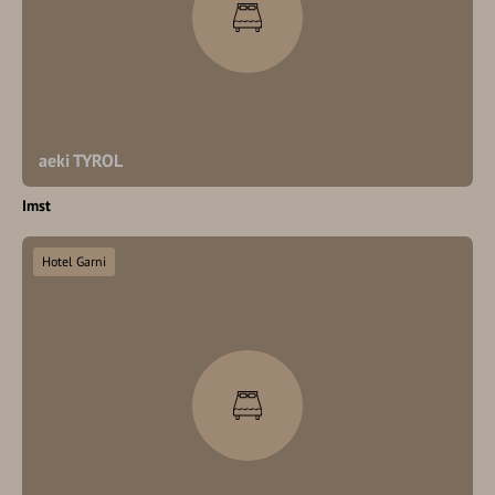
aeki TYROL
Imst
Hotel Garni