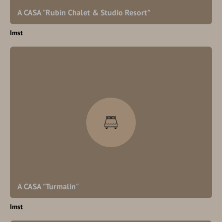
A CASA "Rubin Chalet & Studio Resort"
Imst
A CASA "Turmalin"
Imst