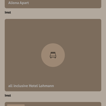
Aliona Apart
Imst
all inclusive Hotel Lohmann
Imst