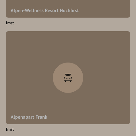
Alpen-Wellness Resort Hochfirst
Imst
Alpenapart Frank
Imst