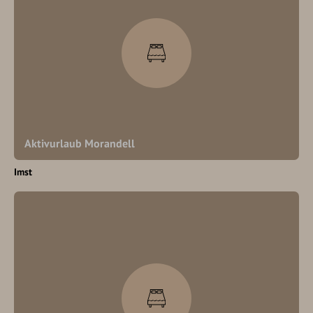
Aktivurlaub Morandell
Imst