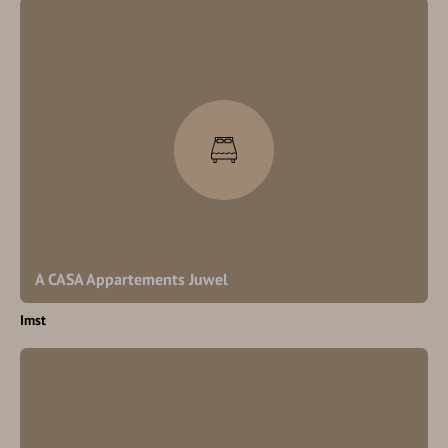
A CASA Appartements Juwel
Imst