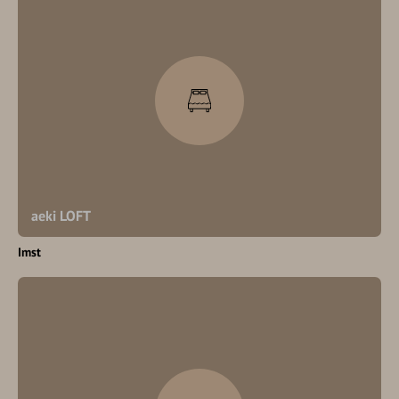
aeki LOFT
Imst