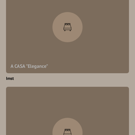
A CASA "Elegance"
Imst