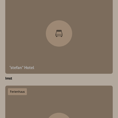
"stefan" Hotel
Imst
Ferienhaus