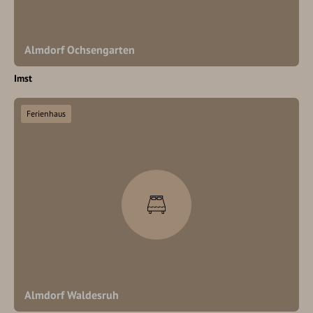
Almdorf Ochsengarten
Imst
Ferienhaus
Almdorf Waldesruh