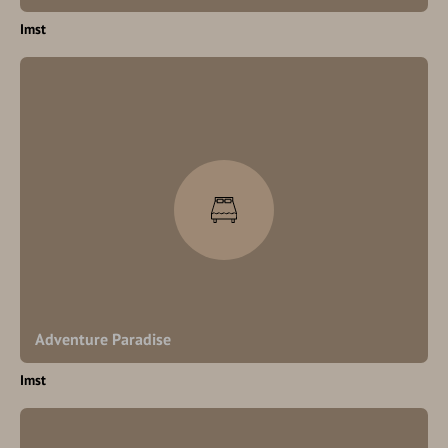
Imst
Adventure Paradise
Imst