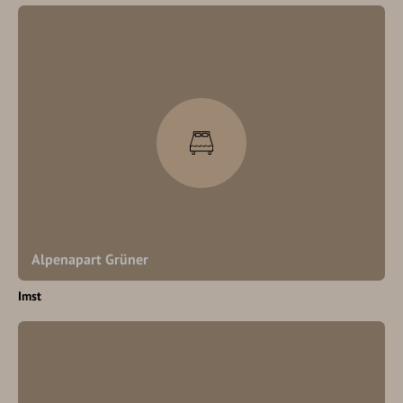
Alpenapart Grüner
Imst