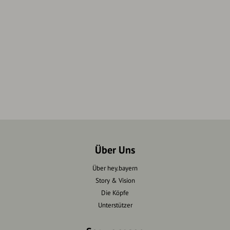
Über Uns
Über hey.bayern
Story & Vision
Die Köpfe
Unterstützer