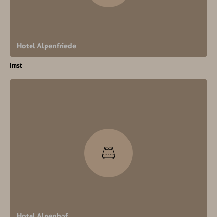
Hotel Alpenfriede
Imst
Hotel Alpenhof