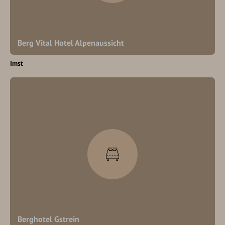
Berg Vital Hotel Alpenaussicht
Imst
Berghotel Gstrein