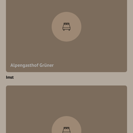
Alpengasthof Grüner
Imst