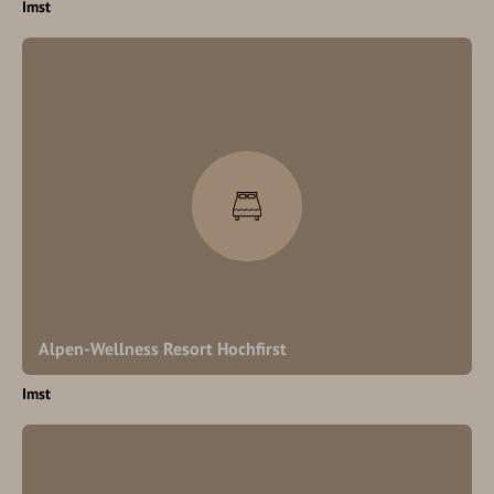
Imst
Alpen-Wellness Resort Hochfirst
Imst