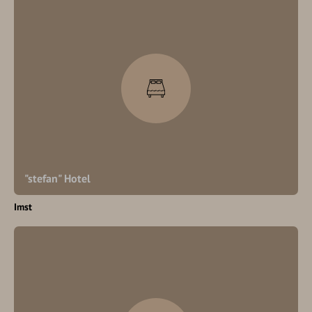
"stefan" Hotel
Imst