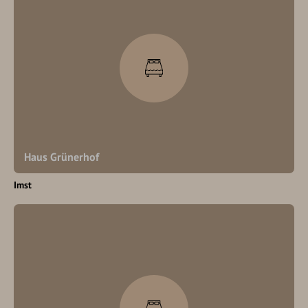
Haus Grünerhof
Imst