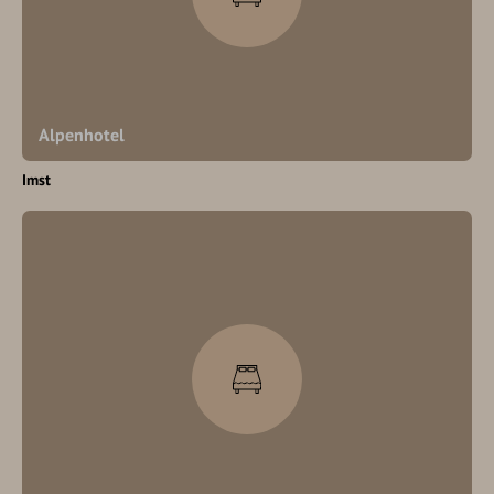
Alpenhotel
Imst