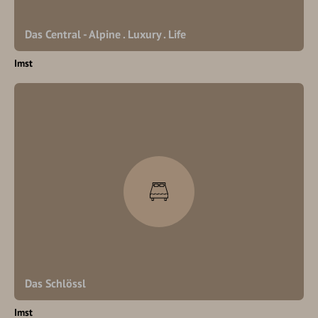
Das Central - Alpine . Luxury . Life
Imst
Das Schlössl
Imst