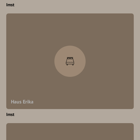
Imst
Haus Erika
Imst