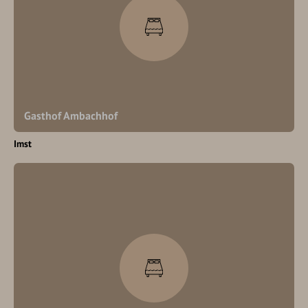
Gasthof Ambachhof
Imst