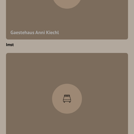
Gaestehaus Anni Kiechl
Imst