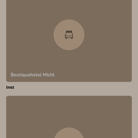
Boutiquehotel Michl
Imst