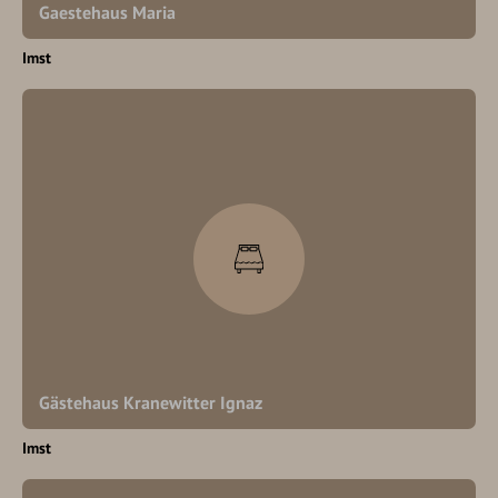
Gaestehaus Maria
Imst
Gästehaus Kranewitter Ignaz
Imst