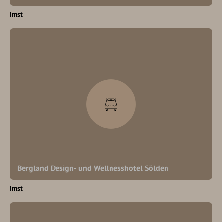
Imst
Bergland Design- und Wellnesshotel Sölden
Imst