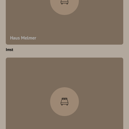
Haus Melmer
Imst