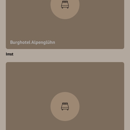
Burghotel Alpenglühn
Imst