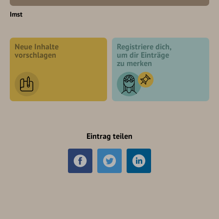
Imst
Neue Inhalte
Registriere dich,
vorschlagen
um dir Einträge
zu merken
Eintrag teilen