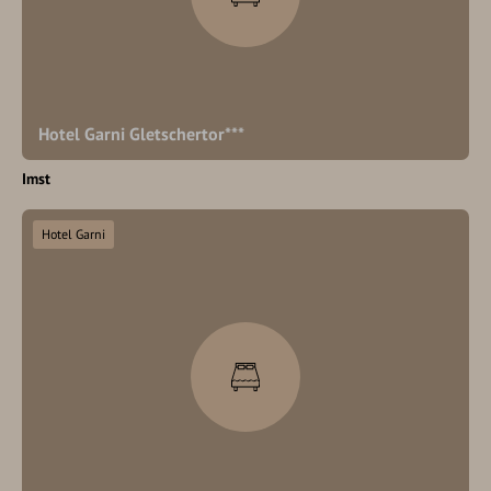
Hotel Garni Gletschertor***
Imst
Hotel Garni