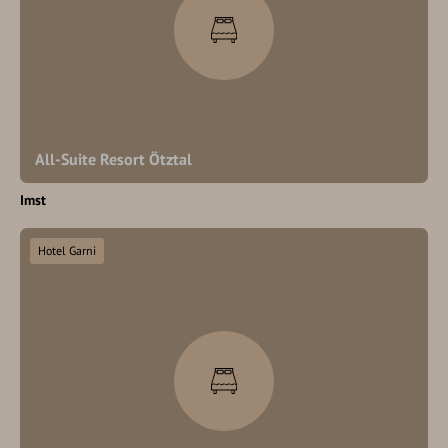
All-Suite Resort Ötztal
Imst
Hotel Garni