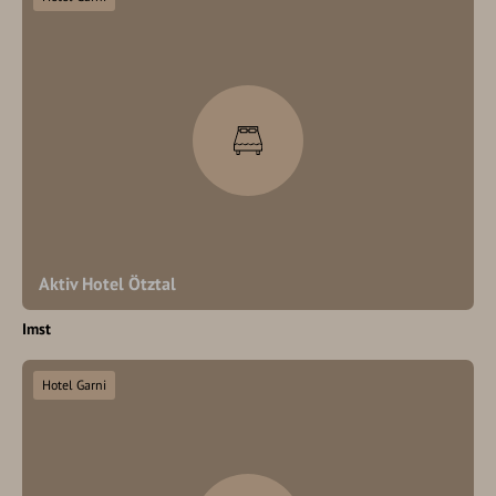
Aktiv Hotel Ötztal
Imst
Hotel Garni