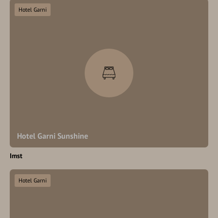
Hotel Garni
Hotel Garni Sunshine
Imst
Hotel Garni