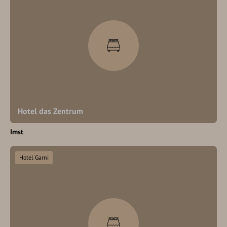
Hotel das Zentrum
Imst
Hotel Garni