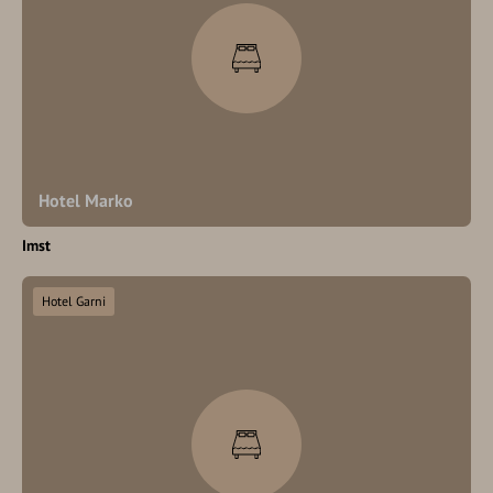
Hotel Marko
Imst
Hotel Garni