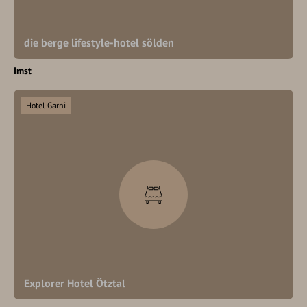
die berge lifestyle-hotel sölden
Imst
Hotel Garni
Explorer Hotel Ötztal