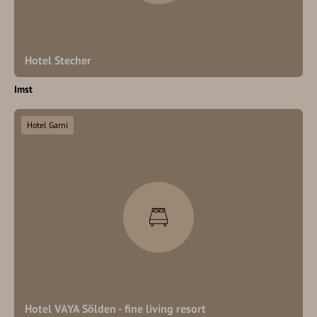
Hotel Stecher
Imst
Hotel Garni
Hotel VAYA Sölden - fine living resort