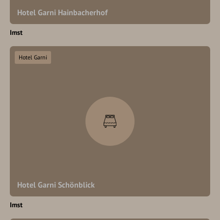
Hotel Garni Hainbacherhof
Imst
Hotel Garni
Hotel Garni Schönblick
Imst