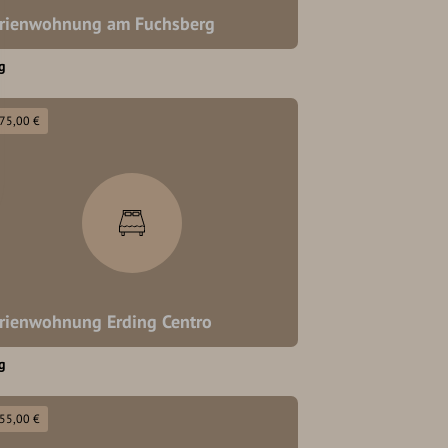
rienwohnung am Fuchsberg
g
 75,00 €
rienwohnung Erding Centro
g
 55,00 €