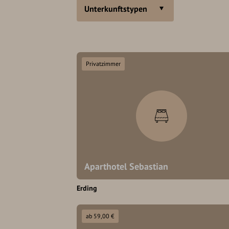
Unterkunftstypen
Privatzimmer
Aparthotel Sebastian
Erding
ab 59,00 €