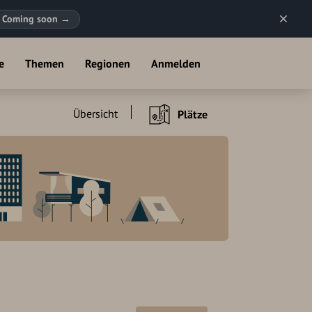
Coming soon
→
e
Themen
Regionen
Anmelden
Übersicht
Plätze