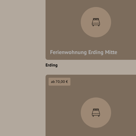
Ferienwohnung Erding Mitte
Erding
ab 70,00 €