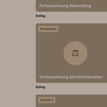
Ferienwohnung Altenerding
Erding
Privatzimmer
Ferienwohnung Am Hochrainacker
Erding
ab 69,00 €