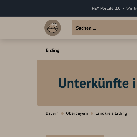
HEY Portale 2.0
Wir b
Erding
Unterkünfte i
Bayern
Oberbayern
Landkreis Erding