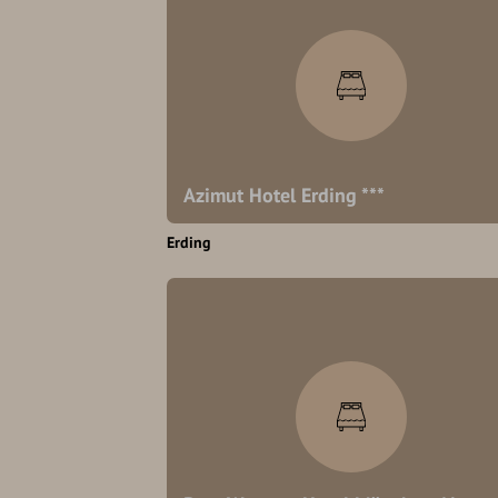
Azimut Hotel Erding ***
Erding