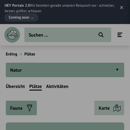
HEY Portale 2.0
Wir bereiten gerade unseren Relaunch vor - schneller,
besser, größer, schlauer.
Coming soon
→
Erding
Plätze
Natur
Übersicht
Plätze
Aktivitäten
Fauna
Karte