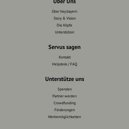
Über Uns
Über hey.bayern
Story & Vision
Die Köpfe
Unterstützer
Servus sagen
Kontakt
Helpdesk / FAQ
Unterstütze uns
Spenden
Partner werden
Crowdfunding
Förderungen
Werbemöglichkeiten