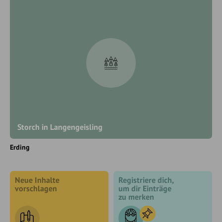
Storch in Langengeisling
Erding
Neue Inhalte
Registriere dich,
vorschlagen
um dir Einträge
zu merken