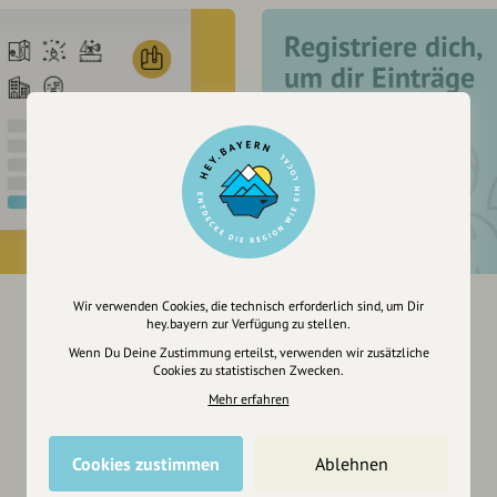
Registriere dich,
um dir Einträge
zu merken
Wir verwenden Cookies, die technisch erforderlich sind, um Dir
hey.bayern zur Verfügung zu stellen.
Wenn Du Deine Zustimmung erteilst, verwenden wir zusätzliche
Cookies zu statistischen Zwecken.
Mehr erfahren
Cookies zustimmen
Ablehnen