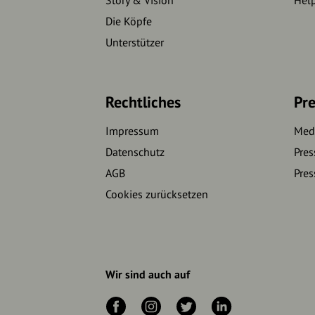
Story & Vision
Hel
Die Köpfe
Unterstützer
Rechtliches
Pre
Impressum
Medi
Datenschutz
Pres
AGB
Pres
Cookies zurücksetzen
Wir sind auch auf