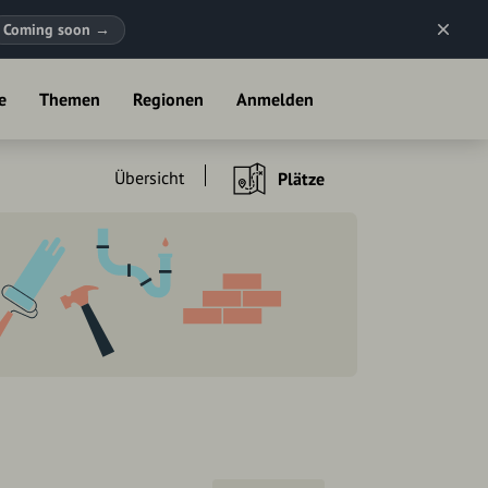
Coming soon
→
e
Themen
Regionen
Anmelden
Übersicht
Plätze