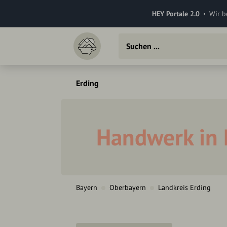
HEY Portale 2.0
Wir b
Erding
Handwerk in 
Bayern
Oberbayern
Landkreis Erding