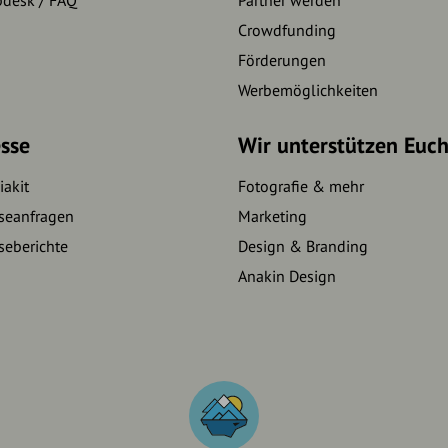
pdesk / FAQ
Partner werden
Crowdfunding
Förderungen
Werbemöglichkeiten
sse
Wir unterstützen Euc
akit
Fotografie & mehr
seanfragen
Marketing
seberichte
Design & Branding
Anakin Design