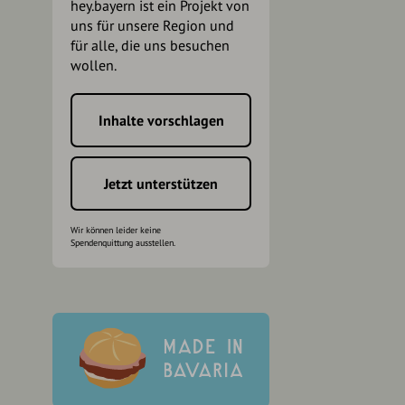
hey.bayern ist ein Projekt von
uns für unsere Region und
für alle, die uns besuchen
wollen.
Inhalte vorschlagen
h
Jetzt unterstützen
Wir können leider keine
Spendenquittung ausstellen.