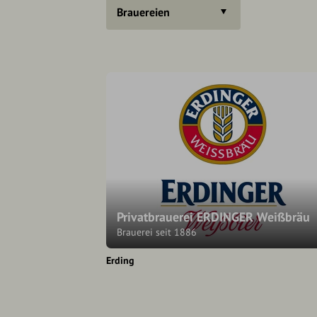
Brauereien
Privatbrauerei ERDINGER Weißbräu
Brauerei seit 1886
Erding