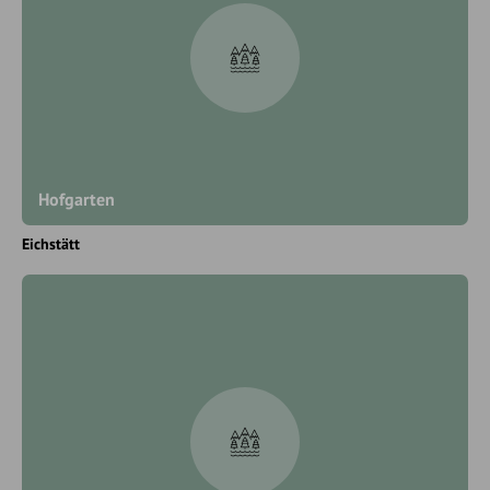
Hofgarten
Eichstätt