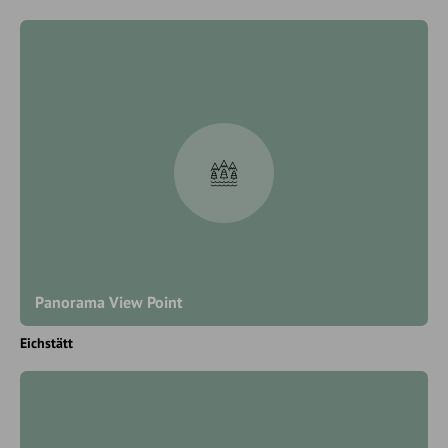
Panorama View Point
Eichstätt