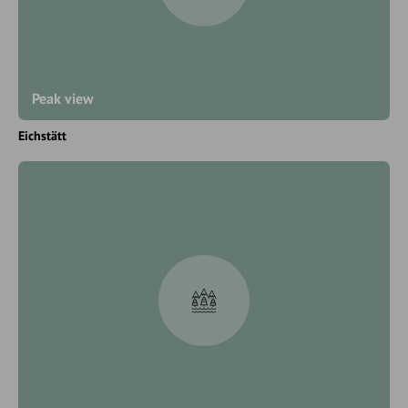
Peak view
Eichstätt