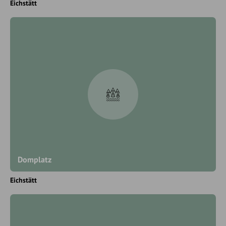
Eichstätt
Domplatz
Eichstätt