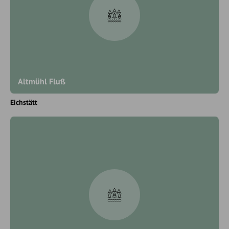
Altmühl Fluß
Eichstätt