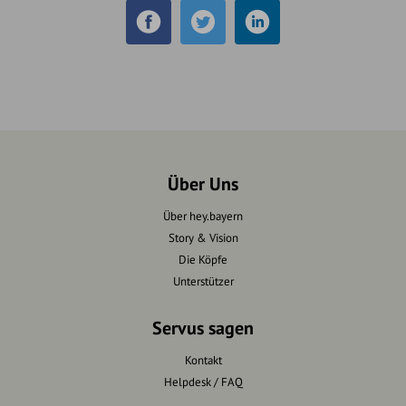
Über Uns
Über hey.bayern
Story & Vision
Die Köpfe
Unterstützer
Servus sagen
Kontakt
Helpdesk / FAQ