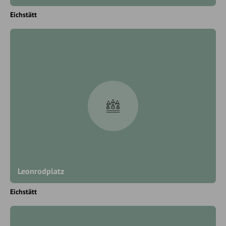
Eichstätt
Leonrodplatz
Eichstätt