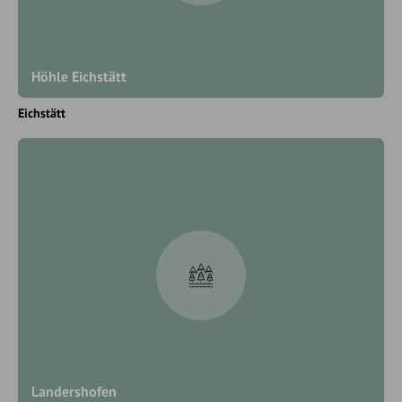
Höhle Eichstätt
Eichstätt
Landershofen