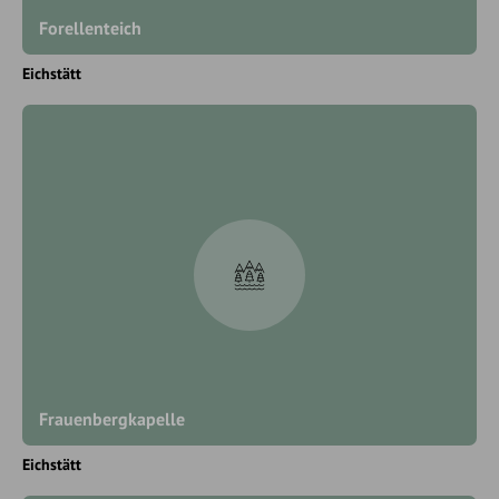
Forellenteich
Eichstätt
Frauenbergkapelle
Eichstätt