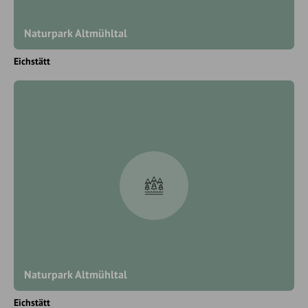
Naturpark Altmühltal
Eichstätt
Naturpark Altmühltal
Eichstätt