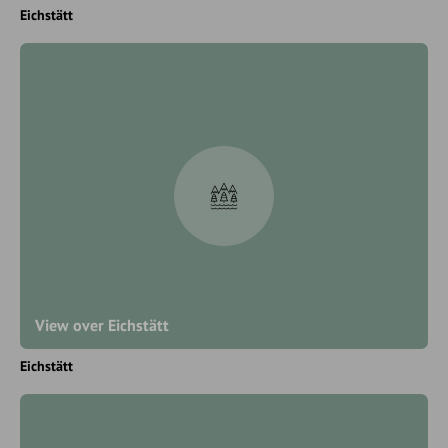
Eichstätt
View over Eichstätt
Eichstätt