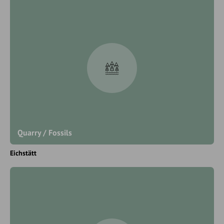
Quarry / Fossils
Eichstätt