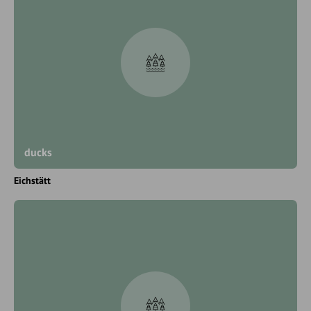
ducks
Eichstätt