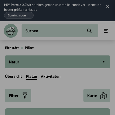
HEY Portale 2.0
Wir bereiten gerade unseren Relaunch vor - schneller,
besser, größer, schlauer.
Coming soon
→
Eichstätt
Plätze
Natur
Übersicht
Plätze
Aktivitäten
Filter
Karte