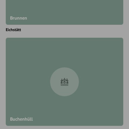
Brunnen
Eichstätt
Buchenhüll