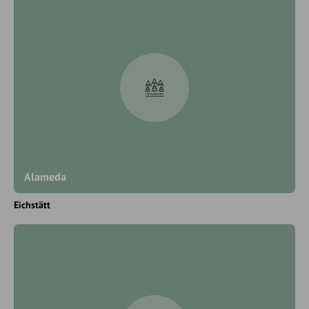
Alameda
Eichstätt