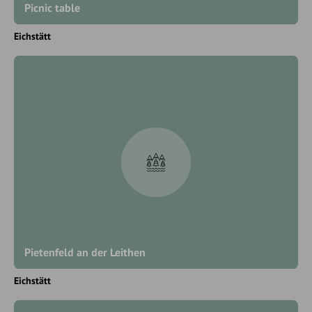
Picnic table
Eichstätt
Pietenfeld an der Leithen
Eichstätt