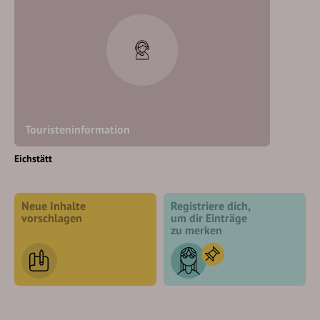
Touristeninformation
Eichstätt
Neue Inhalte
Registriere dich,
vorschlagen
um dir Einträge
zu merken