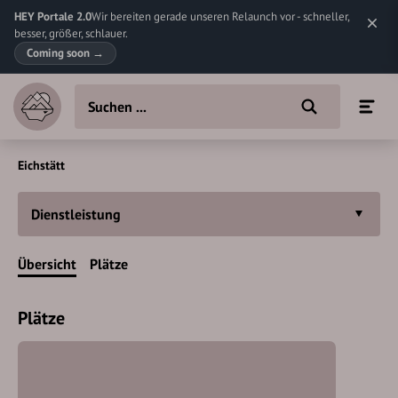
HEY Portale 2.0
Wir bereiten gerade unseren Relaunch vor - schneller,
besser, größer, schlauer.
Coming soon
→
Eichstätt
Dienstleistung
Übersicht
Plätze
Plätze