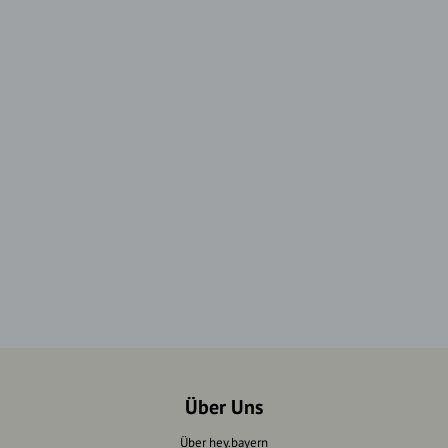
Über Uns
Über hey.bayern