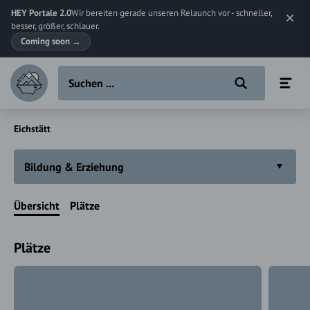
HEY Portale 2.0
Wir bereiten gerade unseren Relaunch vor - schneller,
besser, größer, schlauer.
Coming soon
→
Eichstätt
Bildung & Erziehung
Übersicht
Plätze
Plätze