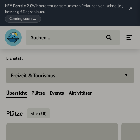
HEY Portale 2.0
Wir bereiten gerade unseren Relaunch vor - schneller,
besser, größer, schlauer.
Coming soon
→
Eichstätt
Freizeit & Tourismus
Übersicht
Plätze
Events
Aktivitäten
Plätze
Alle
(
88
)