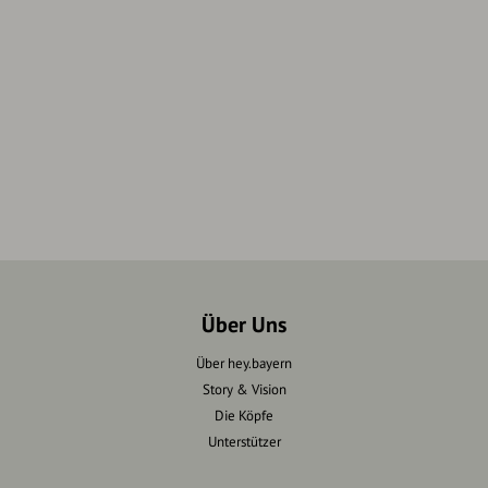
Über Uns
Über hey.bayern
Story & Vision
Die Köpfe
Unterstützer