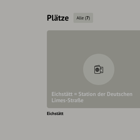
Plätze
Alle
(
7
)
Eichstätt = Station der Deutschen
Limes-Straße
Eichstätt