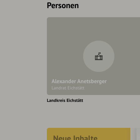
Personen
Alexander Anetsberger
Landrat Eichstätt
Landkreis Eichstätt
Neue Inhalte