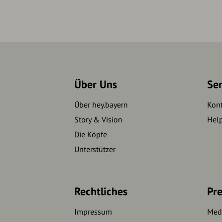
Über Uns
Se
Über hey.bayern
Kon
Story & Vision
Hel
Die Köpfe
Unterstützer
Rechtliches
Pre
Impressum
Medi