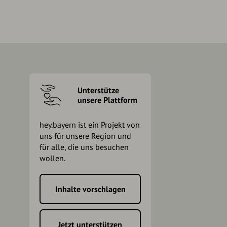
Unterstütze
unsere Plattform
hey.bayern ist ein Projekt von
uns für unsere Region und
für alle, die uns besuchen
wollen.
Inhalte vorschlagen
h
Jetzt unterstützen