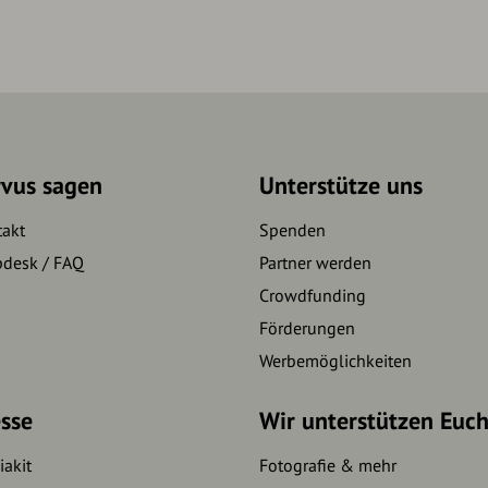
rvus sagen
Unterstütze uns
takt
Spenden
pdesk / FAQ
Partner werden
Crowdfunding
Förderungen
Werbemöglichkeiten
sse
Wir unterstützen Euc
akit
Fotografie & mehr