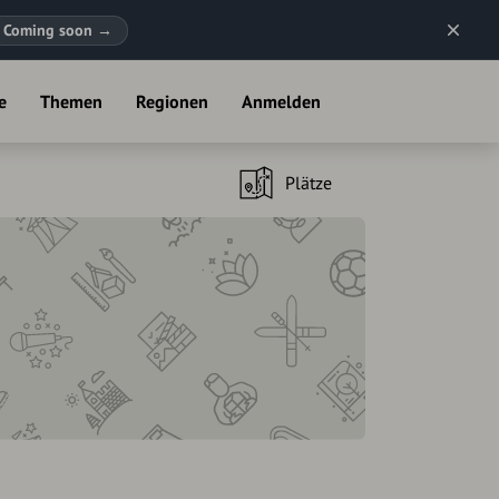
Coming soon
→
e
Themen
Regionen
Anmelden
Plätze