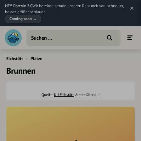
HEY Portale 2.0
Wir bereiten gerade unseren Relaunch vor - schneller,
besser, größer, schlauer.
Coming soon
→
Eichstätt
Plätze
Brunnen
Quelle:
KU Eichstätt
, Autor: Xiaoni Li