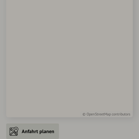
©
OpenStreetMap
contributors
Anfahrt planen